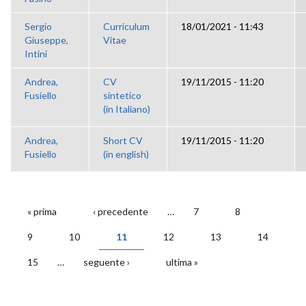
Sergio
Curriculum
18/01/2021 - 11:43
Giuseppe,
Vitae
Intini
Andrea,
CV
19/11/2015 - 11:20
Fusiello
sintetico
(in Italiano)
Andrea,
Short CV
19/11/2015 - 11:20
Fusiello
(in english)
« prima
‹ precedente
…
7
8
PAGINE
9
10
11
12
13
14
15
…
seguente ›
ultima »