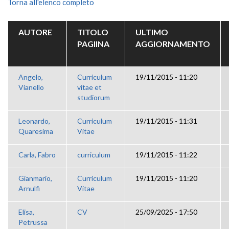
Torna all'elenco completo
AUTORE
TITOLO
ULTIMO
PAGIINA
AGGIORNAMENTO
Angelo,
Curriculum
19/11/2015 - 11:20
Vianello
vitae et
studiorum
Leonardo,
Curriculum
19/11/2015 - 11:31
Quaresima
Vitae
Carla, Fabro
curriculum
19/11/2015 - 11:22
Gianmario,
Curriculum
19/11/2015 - 11:20
Arnulfi
Vitae
Elisa,
CV
25/09/2025 - 17:50
Petrussa