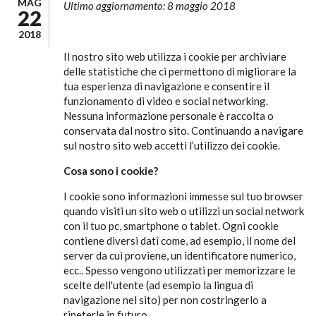
MAG
Ultimo aggiornamento: 8 maggio 2018
22
2018
Il nostro sito web utilizza i cookie per archiviare
delle statistiche che ci permettono di migliorare la
tua esperienza di navigazione e consentire il
funzionamento di video e social networking.
Nessuna informazione personale è raccolta o
conservata dal nostro sito. Continuando a navigare
sul nostro sito web accetti l’utilizzo dei cookie.
Cosa sono i cookie?
I cookie sono informazioni immesse sul tuo browser
quando visiti un sito web o utilizzi un social network
con il tuo pc, smartphone o tablet. Ogni cookie
contiene diversi dati come, ad esempio, il nome del
server da cui proviene, un identificatore numerico,
ecc.. Spesso vengono utilizzati per memorizzare le
scelte dell'utente (ad esempio la lingua di
navigazione nel sito) per non costringerlo a
ripeterle in futuro.