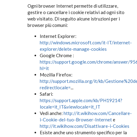
Ogni browser Internet permette di utilizzare,
gestire o cancellare i cookie relativi ad ogni sito
web visitato. Di seguito alcune istruzioni per i
browser più comuni:
Internet Explorer:
http://windows.microsoft.com/it-IT/internet-
explorer/delete-manage-cookies
Google Chrome :
https://support.google.com/chrome/answer/95
hl=it
Mozilla Firefox:
http://support.mozilla.org/it/kb/Gestione%20
redirectlocale=
...
Safari:
https://support.apple.com/kb/PH19214?
locale=it_IT&viewlocale=it_IT
Vedi anche:
http://it.wikihow.com/Cancellare-
i-Cookie-del-tuo-Browser-Internet
e
http://it.wikihow.com/Disattivare-i-Cookies
Esiste anche uno strumento specifico per la