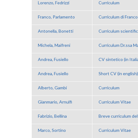
Lorenzo, Fedrizzi
Curriculum
Franco, Parlamento
Curriculum di Franc
Antonella, Bonetti
Curriculum scientifi
Michela, Maifreni
Curriculum Dr.ssa Ma
Andrea, Fusiello
CV sintetico (in Itali
Andrea, Fusiello
Short CV (in english)
Alberto, Gambi
Curriculum
Gianmario, Arnulfi
Curriculum Vitae
Fabrizio, Bellina
Breve curriculum del 
Marco, Sortino
Curriculum Vitae