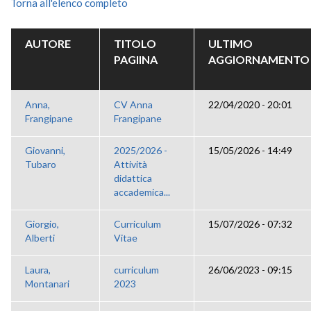
Torna all'elenco completo
AUTORE
TITOLO
ULTIMO
PAGIINA
AGGIORNAMENTO
Anna,
CV Anna
22/04/2020 - 20:01
Frangipane
Frangipane
Giovanni,
2025/2026 -
15/05/2026 - 14:49
Tubaro
Attività
didattica
accademica...
Giorgio,
Curriculum
15/07/2026 - 07:32
Alberti
Vitae
Laura,
curriculum
26/06/2023 - 09:15
Montanari
2023