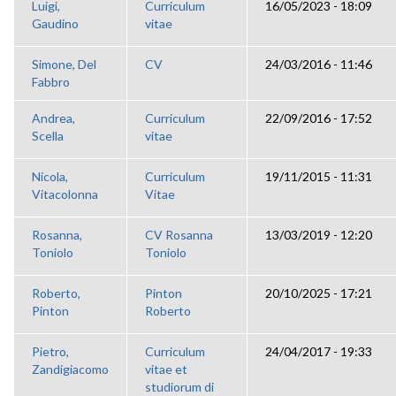
Luigi,
Curriculum
16/05/2023 - 18:09
Gaudino
vitae
Simone, Del
CV
24/03/2016 - 11:46
Fabbro
Andrea,
Curriculum
22/09/2016 - 17:52
Scella
vitae
Nicola,
Curriculum
19/11/2015 - 11:31
Vitacolonna
Vitae
Rosanna,
CV Rosanna
13/03/2019 - 12:20
Toniolo
Toniolo
Roberto,
Pinton
20/10/2025 - 17:21
Pinton
Roberto
Pietro,
Curriculum
24/04/2017 - 19:33
Zandigiacomo
vitae et
studiorum di