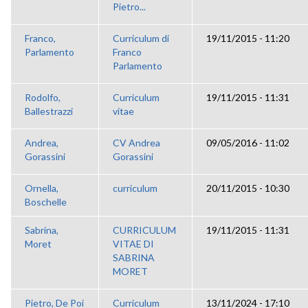
Pietro...
Franco,
Curriculum di
19/11/2015 - 11:20
Parlamento
Franco
Parlamento
Rodolfo,
Curriculum
19/11/2015 - 11:31
Ballestrazzi
vitae
Andrea,
CV Andrea
09/05/2016 - 11:02
Gorassini
Gorassini
Ornella,
curriculum
20/11/2015 - 10:30
Boschelle
Sabrina,
CURRICULUM
19/11/2015 - 11:31
Moret
VITAE DI
SABRINA
MORET
Pietro, De Poi
Curriculum
13/11/2024 - 17:10