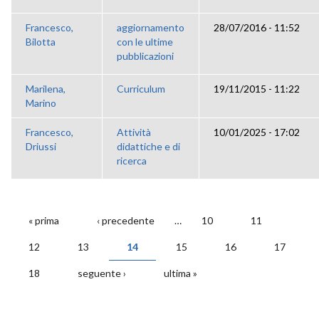
Francesco,
aggiornamento
28/07/2016 - 11:52
Bilotta
con le ultime
pubblicazioni
Marilena,
Curriculum
19/11/2015 - 11:22
Marino
Francesco,
Attività
10/01/2025 - 17:02
Driussi
didattiche e di
ricerca
« prima
‹ precedente
…
10
11
PAGINE
12
13
14
15
16
17
18
seguente ›
ultima »