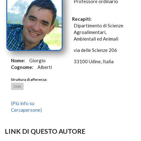
Professore ordinario
Recapiti:
Dipartimento di Scienze
Agroalimentari,
Ambientali ed Animali
via delle Scienze 206
Nome:
Giorgio
33100 Udine, Italia
Cognome:
Alberti
Struttura di afferenza:
DI4A
(Più info su
Cercapersone)
LINK DI QUESTO AUTORE