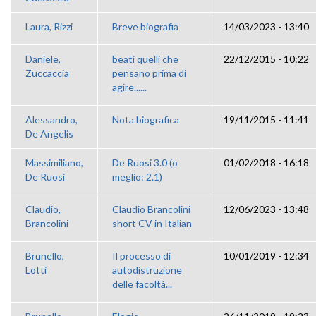
Laura, Rizzi
Breve biografia
14/03/2023 - 13:40
Daniele,
beati quelli che
22/12/2015 - 10:22
Zuccaccia
pensano prima di
agire......
Alessandro,
Nota biografica
19/11/2015 - 11:41
De Angelis
Massimiliano,
De Ruosi 3.0 (o
01/02/2018 - 16:18
De Ruosi
meglio: 2.1)
Claudio,
Claudio Brancolini
12/06/2023 - 13:48
Brancolini
short CV in Italian
Brunello,
Il processo di
10/01/2019 - 12:34
Lotti
autodistruzione
delle facoltà...