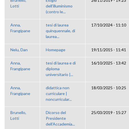
Brunello,
Elogio
26/11/2019 - 19:23
Lotti
dell'illuminismo
(contro le...
Anna,
tesi di laurea
17/10/2024 - 11:10
Frangipane
quinquennale, di
laurea...
Nelu, Dan
Homepage
19/11/2015 - 11:41
Anna,
tesi di laurea e di
16/10/2025 - 13:42
Frangipane
diploma
universitario |...
Anna,
didattica non
18/03/2025 - 10:25
Frangipane
curriculare |
noncurricular...
Brunello,
Dicorso del
25/03/2019 - 15:27
Lotti
Presidente
dell'Accademia...