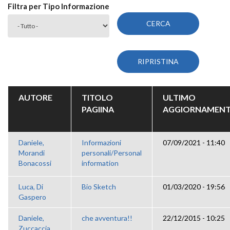
Filtra per Tipo Informazione
AUTORE
TITOLO
ULTIMO
PAGIINA
AGGIORNAMEN
Daniele,
Informazioni
07/09/2021 - 11:40
Morandi
personali/Personal
Bonacossi
information
Luca, Di
Bio Sketch
01/03/2020 - 19:56
Gaspero
Daniele,
che avventura!!
22/12/2015 - 10:25
Zuccaccia