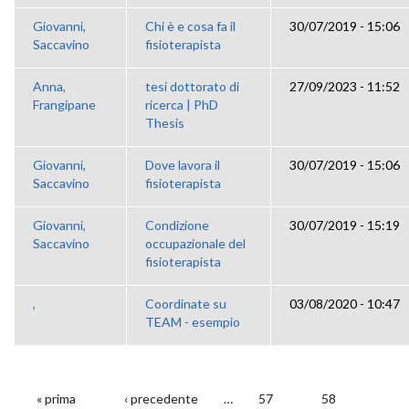
Giovanni,
Chi è e cosa fa il
30/07/2019 - 15:06
Saccavino
fisioterapista
Anna,
tesi dottorato di
27/09/2023 - 11:52
Frangipane
ricerca | PhD
Thesis
Giovanni,
Dove lavora il
30/07/2019 - 15:06
Saccavino
fisioterapista
Giovanni,
Condizione
30/07/2019 - 15:19
Saccavino
occupazionale del
fisioterapista
,
Coordinate su
03/08/2020 - 10:47
TEAM - esempio
« prima
‹ precedente
…
57
58