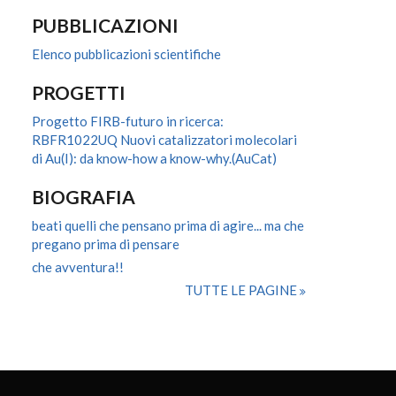
PUBBLICAZIONI
Elenco pubblicazioni scientifiche
PROGETTI
Progetto FIRB-futuro in ricerca:
RBFR1022UQ Nuovi catalizzatori molecolari
di Au(I): da know-how a know-why.(AuCat)
BIOGRAFIA
beati quelli che pensano prima di agire... ma che
pregano prima di pensare
che avventura!!
TUTTE LE PAGINE