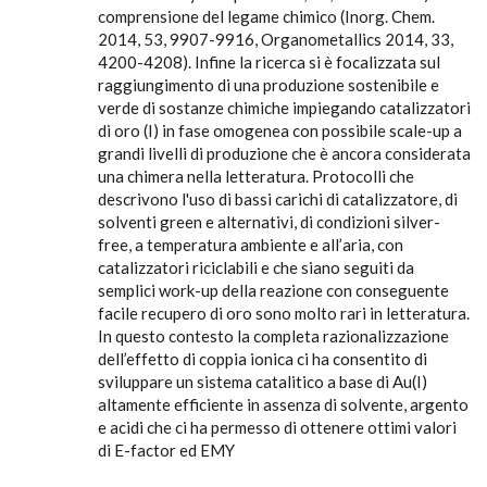
comprensione del legame chimico (Inorg. Chem.
2014, 53, 9907-9916, Organometallics 2014, 33,
4200-4208). Infine la ricerca si è focalizzata sul
raggiungimento di una produzione sostenibile e
verde di sostanze chimiche impiegando catalizzatori
di oro (I) in fase omogenea con possibile scale-up a
grandi livelli di produzione che è ancora considerata
una chimera nella letteratura. Protocolli che
descrivono l'uso di bassi carichi di catalizzatore, di
solventi green e alternativi, di condizioni silver-
free, a temperatura ambiente e all’aria, con
catalizzatori riciclabili e che siano seguiti da
semplici work-up della reazione con conseguente
facile recupero di oro sono molto rari in letteratura.
In questo contesto la completa razionalizzazione
dell’effetto di coppia ionica ci ha consentito di
sviluppare un sistema catalitico a base di Au(I)
altamente efficiente in assenza di solvente, argento
e acidi che ci ha permesso di ottenere ottimi valori
di E-factor ed EMY