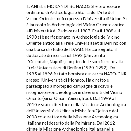
DANIELE MORANDI BONACOSSI è professore
ordinario di Archeologia e Storia dell'Arte del
Vicino Oriente antico presso l'Università di Udine. Si
è laureato in Archeologia del Vicino Oriente antico
all'Università di Padova nel 1987. Fra il 1988 e il
1990 si è perfezionato in Archeologia del Vicino
Oriente antico alla Freie Universitaet di Berlino con
una borsa di studio del DAAD. Ha conseguito il
dottorato di ricerca nel 1993 (Università
L'Orientale, Napoli), compiendo le sue ricerche alla
Freie Universitaet di Berlino (1990-1992). Dal
1995 al 1996 è stato borsista di ricerca NATO-CNR
presso l'Università di Monaco. Ha diretto e
partecipato a molteplici campagne di scavo e
ricognizione archeologica in diversi siti del Vicino
Oriente (Siria, Oman, Yemen, Iraq). Dal 1999 al
2010 è stato direttore della Missione Archeologica
dell'Università di Udine a Mishrifeh/Qatna e dal
2008 co-direttore della Missione Archeologica
Italiana nel deserto della Palmirena. Dal 2012
dirige la Missione Archeologica Italiana nella