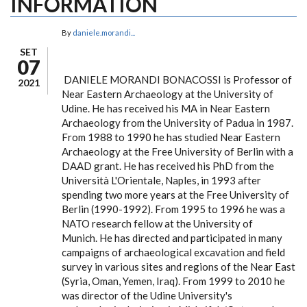
INFORMATION
By
daniele.morandi...
SET
07
DANIELE MORANDI BONACOSSI is Professor of
2021
Near Eastern Archaeology at the University of
Udine. He has received his MA in Near Eastern
Archaeology from the University of Padua in 1987.
From 1988 to 1990 he has studied Near Eastern
Archaeology at the Free University of Berlin with a
DAAD grant. He has received his PhD from the
Università L'Orientale, Naples, in 1993 after
spending two more years at the Free University of
Berlin (1990-1992). From 1995 to 1996 he was a
NATO research fellow at the University of
Munich. He has directed and participated in many
campaigns of archaeological excavation and field
survey in various sites and regions of the Near East
(Syria, Oman, Yemen, Iraq). From 1999 to 2010 he
was director of the Udine University's