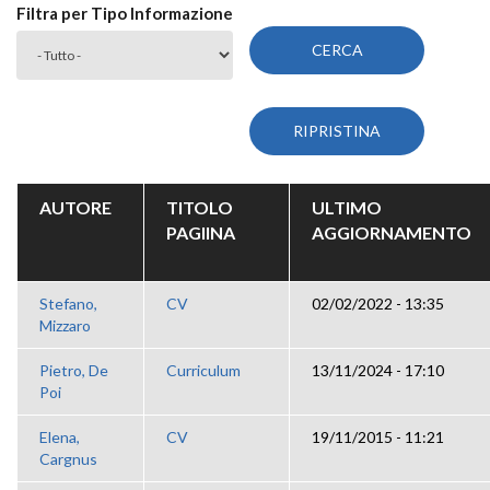
Filtra per Tipo Informazione
AUTORE
TITOLO
ULTIMO
PAGIINA
AGGIORNAMENTO
Stefano,
CV
02/02/2022 - 13:35
Mizzaro
Pietro, De
Curriculum
13/11/2024 - 17:10
Poi
Elena,
CV
19/11/2015 - 11:21
Cargnus