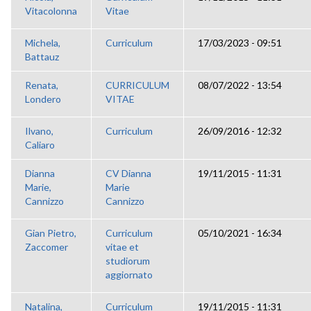
Vitacolonna
Vitae
Michela,
Curriculum
17/03/2023 - 09:51
Battauz
Renata,
CURRICULUM
08/07/2022 - 13:54
Londero
VITAE
Ilvano,
Curriculum
26/09/2016 - 12:32
Caliaro
Dianna
CV Dianna
19/11/2015 - 11:31
Marie,
Marie
Cannizzo
Cannizzo
Gian Pietro,
Curriculum
05/10/2021 - 16:34
Zaccomer
vitae et
studiorum
aggiornato
Natalina,
Curriculum
19/11/2015 - 11:31