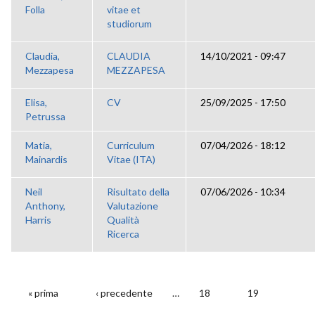
Folla
vitae et
studiorum
Claudia,
CLAUDIA
14/10/2021 - 09:47
Mezzapesa
MEZZAPESA
Elisa,
CV
25/09/2025 - 17:50
Petrussa
Matia,
Curriculum
07/04/2026 - 18:12
Mainardis
Vitae (ITA)
Neil
Risultato della
07/06/2026 - 10:34
Anthony,
Valutazione
Harris
Qualità
Ricerca
« prima
‹ precedente
…
18
19
PAGINE