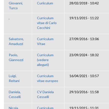
Giovanni,
Curiiculum
28/02/2018 - 10:42
Turco
,
Curriculum
19/11/2015 - 11:22
vitae di Carlo
Cecchini
Salvatore,
Curriculum
27/09/2016 - 13:06
Amaduzzi
Vitae
Paolo,
Curriculum
23/09/2024 - 18:32
Giannozzi
(vedere
allegati)
Luigi,
Curriculum
16/04/2021 - 10:57
Reitani
vitae europeo
Daniela,
CV Daniela
29/10/2016 - 11:58
Cesselli
Cesselli
Nicola,
Curriculum
19/11/2015 - 11:31