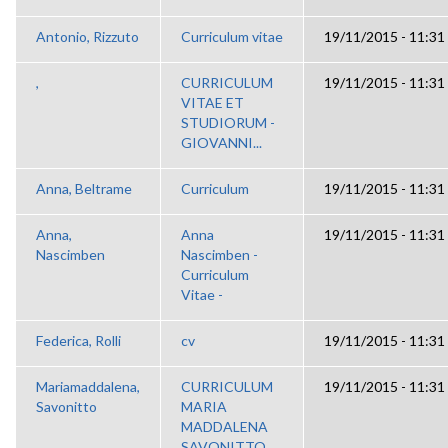
Antonio, Rizzuto
Curriculum vitae
19/11/2015 - 11:31
,
CURRICULUM
19/11/2015 - 11:31
VITAE ET
STUDIORUM -
GIOVANNI...
Anna, Beltrame
Curriculum
19/11/2015 - 11:31
Anna,
Anna
19/11/2015 - 11:31
Nascimben
Nascimben -
Curriculum
Vitae -
Federica, Rolli
cv
19/11/2015 - 11:31
Mariamaddalena,
CURRICULUM
19/11/2015 - 11:31
Savonitto
MARIA
MADDALENA
SAVONITTO