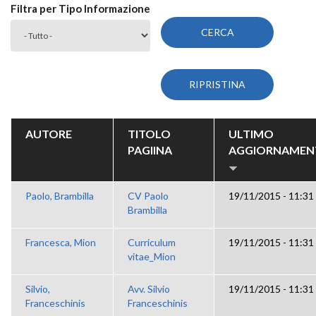
Filtra per Tipo Informazione
AUTORE
TITOLO
ULTIMO
PAGIINA
AGGIORNAMEN
Paolo, Brambilla
CV Paolo
19/11/2015 - 11:31
Brambilla
Francesca, Mion
Curriculum
19/11/2015 - 11:31
vitae_Mion
Silvio,
Avv. Silvio
19/11/2015 - 11:31
Franceschinis
Franceschinis