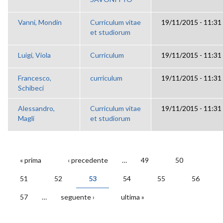
Vanni, Mondin
Curriculum vitae
19/11/2015 - 11:31
et studiorum
Luigi, Viola
Curriculum
19/11/2015 - 11:31
Francesco,
curriculum
19/11/2015 - 11:31
Schibeci
Alessandro,
Curriculum vitae
19/11/2015 - 11:31
Magli
et studiorum
« prima
‹ precedente
…
49
50
PAGINE
51
52
53
54
55
56
57
…
seguente ›
ultima »