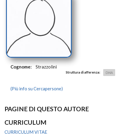
Cognome:
Strazzolini
Struttura di afferenza:
DI4A
(Più info su Cercapersone)
PAGINE DI QUESTO AUTORE
CURRICULUM
CURRICULUM VITAE