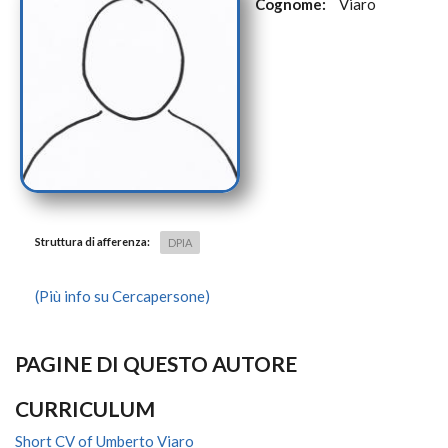
Cognome:
Viaro
Struttura di afferenza:
DPIA
(Più info su Cercapersone)
PAGINE DI QUESTO AUTORE
CURRICULUM
Short CV of Umberto Viaro