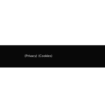
(
Privacy
) (
Cookies
)