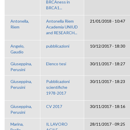
BRCAness in
BRCA1...
Antonella,
Antonella Riem
21/01/2018 - 10:47
Riem
Academia UNIUD
and RESEARCH...
Angelo,
pubblicazioni
10/12/2017 - 18:30
Gaudio
Giuseppina,
Elenco tesi
30/11/2017 - 18:27
Perusini
Giuseppina,
Pubblicazioni
30/11/2017 - 18:23
Perusini
scientifiche
1978-2017
Giuseppina,
CV 2017
30/11/2017 - 18:16
Perusini
Marina,
IL LAVORO
28/11/2017 - 09:25
Brollo
AGILE