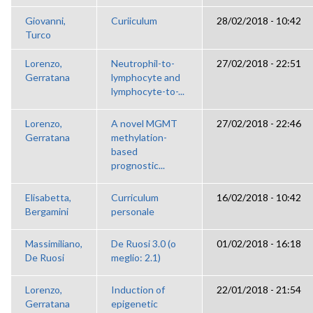
Giovanni,
Curiiculum
28/02/2018 - 10:42
Turco
Lorenzo,
Neutrophil-to-
27/02/2018 - 22:51
Gerratana
lymphocyte and
lymphocyte-to-...
Lorenzo,
A novel MGMT
27/02/2018 - 22:46
Gerratana
methylation-
based
prognostic...
Elisabetta,
Curriculum
16/02/2018 - 10:42
Bergamini
personale
Massimiliano,
De Ruosi 3.0 (o
01/02/2018 - 16:18
De Ruosi
meglio: 2.1)
Lorenzo,
Induction of
22/01/2018 - 21:54
Gerratana
epigenetic