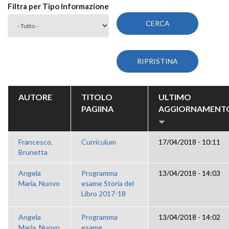
Filtra per Tipo Informazione
AUTORE
TITOLO
ULTIMO
PAGIINA
AGGIORNAMENT
Francesco,
Curriculum
17/04/2018 - 10:11
Brunetta
Angela
Programma
13/04/2018 - 14:03
Maria, Nuovo
esame Storia del
Libro 2017-18
Angela
Programma
13/04/2018 - 14:02
Maria, Nuovo
esame