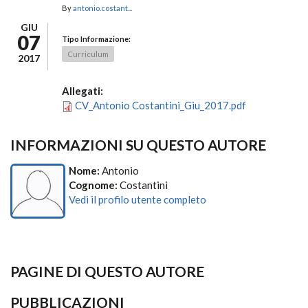
By
antonio.costant...
GIU
07
Tipo Informazione:
Curriculum
2017
Allegati:
CV_Antonio Costantini_Giu_2017.pdf
INFORMAZIONI SU QUESTO AUTORE
Nome:
Antonio
Cognome:
Costantini
Vedi il profilo utente completo
PAGINE DI QUESTO AUTORE
PUBBLICAZIONI