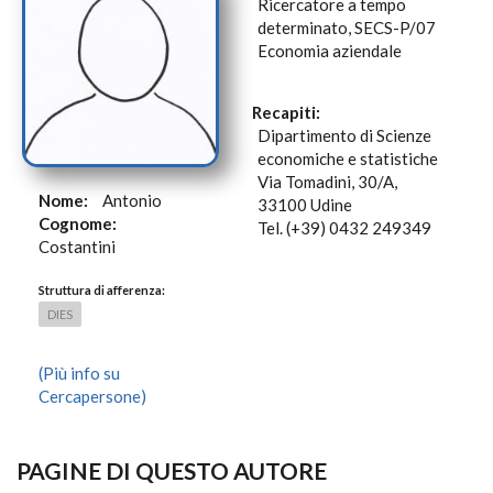
Ricercatore a tempo
determinato, SECS-P/07
Economia aziendale
Recapiti:
Dipartimento di Scienze
economiche e statistiche
Via Tomadini, 30/A,
Nome:
Antonio
33100 Udine
Cognome:
Tel. (+39) 0432 249349
Costantini
Struttura di afferenza:
DIES
(Più info su
Cercapersone)
PAGINE DI QUESTO AUTORE