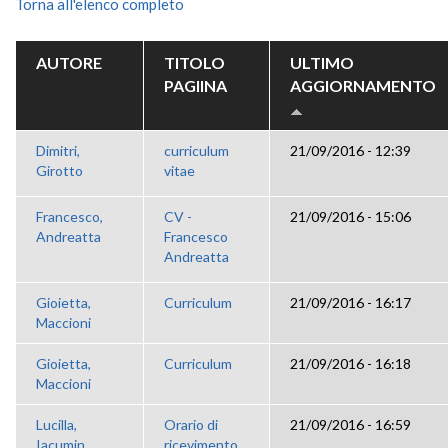
Torna all'elenco completo
AUTORE
TITOLO
ULTIMO
PAGIINA
AGGIORNAMENTO
Dimitri,
curriculum
21/09/2016 - 12:39
Girotto
vitae
Francesco,
CV -
21/09/2016 - 15:06
Andreatta
Francesco
Andreatta
Gioietta,
Curriculum
21/09/2016 - 16:17
Maccioni
Gioietta,
Curriculum
21/09/2016 - 16:18
Maccioni
Lucilla,
Orario di
21/09/2016 - 16:59
Iacumin
ricevimento