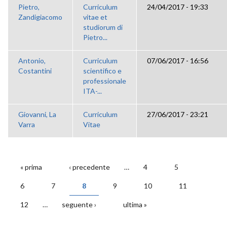
Pietro,
Curriculum
24/04/2017 - 19:33
Zandigiacomo
vitae et
studiorum di
Pietro...
Antonio,
Curriculum
07/06/2017 - 16:56
Costantini
scientifico e
professionale
ITA-...
Giovanni, La
Curriculum
27/06/2017 - 23:21
Varra
Vitae
« prima
‹ precedente
…
4
5
PAGINE
6
7
8
9
10
11
12
…
seguente ›
ultima »