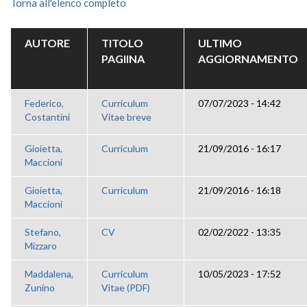
Torna all'elenco completo
AUTORE
TITOLO
ULTIMO
PAGIINA
AGGIORNAMENTO
Federico,
Curriculum
07/07/2023 - 14:42
Costantini
Vitae breve
Gioietta,
Curriculum
21/09/2016 - 16:17
Maccioni
Gioietta,
Curriculum
21/09/2016 - 16:18
Maccioni
Stefano,
CV
02/02/2022 - 13:35
Mizzaro
Maddalena,
Curriculum
10/05/2023 - 17:52
Zunino
Vitae (PDF)