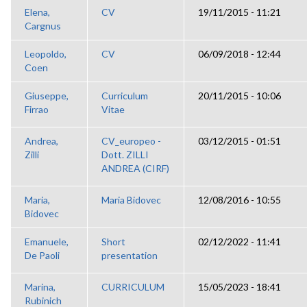
Elena,
CV
19/11/2015 - 11:21
Cargnus
Leopoldo,
CV
06/09/2018 - 12:44
Coen
Giuseppe,
Curriculum
20/11/2015 - 10:06
Firrao
Vitae
Andrea,
CV_europeo -
03/12/2015 - 01:51
Zilli
Dott. ZILLI
ANDREA (CIRF)
Maria,
Maria Bidovec
12/08/2016 - 10:55
Bidovec
Emanuele,
Short
02/12/2022 - 11:41
De Paoli
presentation
Marina,
CURRICULUM
15/05/2023 - 18:41
Rubinich