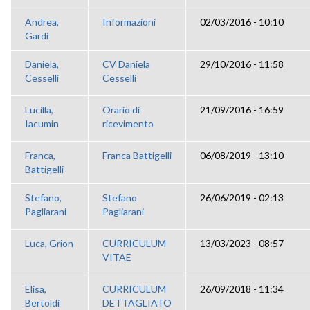
Andrea,
Informazioni
02/03/2016 - 10:10
Gardi
Daniela,
CV Daniela
29/10/2016 - 11:58
Cesselli
Cesselli
Lucilla,
Orario di
21/09/2016 - 16:59
Iacumin
ricevimento
Franca,
Franca Battigelli
06/08/2019 - 13:10
Battigelli
Stefano,
Stefano
26/06/2019 - 02:13
Pagliarani
Pagliarani
Luca, Grion
CURRICULUM
13/03/2023 - 08:57
VITAE
Elisa,
CURRICULUM
26/09/2018 - 11:34
Bertoldi
DETTAGLIATO