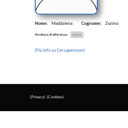
Nome:
Maddalena
Cognome:
Zunino
Struttura di afferenza:
DIUM
(Più info su Cercapersone)
(
Privacy
) (
Cookies
)