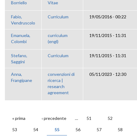
Borriello
Vitae
Fabio,
Curriculum
19/05/2016 - 00:22
Vendruscolo
Emanuela,
curriculum
19/11/2015 - 11:31
Colombi
(engl)
Stefano,
Curriculum
19/11/2015 - 11:31
Saggini
Anna,
convenzioni di
05/11/2023 - 12:30
Frangipane
ricerca |
research
agreement
« prima
‹ precedente
…
51
52
PAGINE
53
54
55
56
57
58