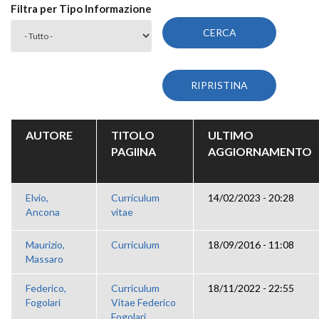
Filtra per Tipo Informazione
AUTORE
TITOLO
ULTIMO
PAGIINA
AGGIORNAMENTO
Elvio,
Curriculum
14/02/2023 - 20:28
Ancona
vitae
Maurizio,
Curriculum
18/09/2016 - 11:08
Massaro
Federico,
Curriculum
18/11/2022 - 22:55
Fogolari
Vitae Federico
Fogolari