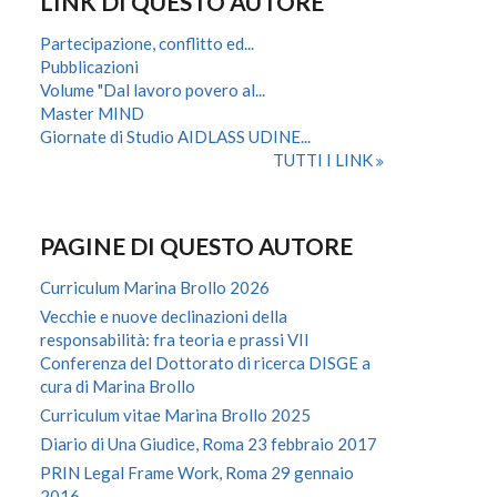
LINK DI QUESTO AUTORE
Partecipazione, conflitto ed...
Pubblicazioni
Volume "Dal lavoro povero al...
Master MIND
Giornate di Studio AIDLASS UDINE...
TUTTI I LINK
PAGINE DI QUESTO AUTORE
Curriculum Marina Brollo 2026
Vecchie e nuove declinazioni della
responsabilità: fra teoria e prassi VII
Conferenza del Dottorato di ricerca DISGE a
cura di Marina Brollo
Curriculum vitae Marina Brollo 2025
Diario di Una Giudice, Roma 23 febbraio 2017
PRIN Legal Frame Work, Roma 29 gennaio
2016