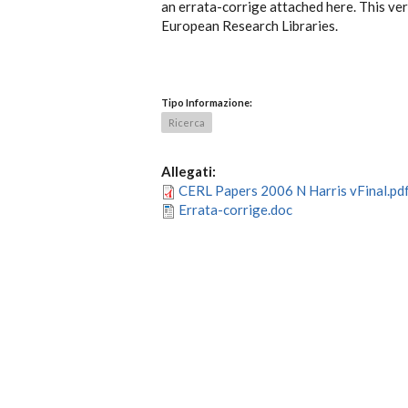
an errata-corrige attached here. This ve
European Research Libraries.
Tipo Informazione:
Ricerca
Allegati:
CERL Papers 2006 N Harris vFinal.pd
Errata-corrige.doc