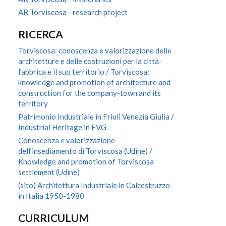
AR Torviscosa - research project
RICERCA
Torviscosa: conoscenza e valorizzazione delle
architetture e delle costruzioni per la città-
fabbrica e il suo territorio / Torviscosa:
knowledge and promotion of architecture and
construction for the company-town and its
territory
Patrimonio Industriale in Friuli Venezia Giulia /
Industrial Heritage in FVG
Conoscenza e valorizzazione
dell'insediamento di Torviscosa (Udine) /
Knowledge and promotion of Torviscosa
settlement (Udine)
(sito) Architettura Industriale in Calcestruzzo
in Italia 1950-1980
CURRICULUM