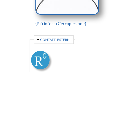
(Più info su Cercapersone)
NASCONDI
CONTATTI ESTERNI