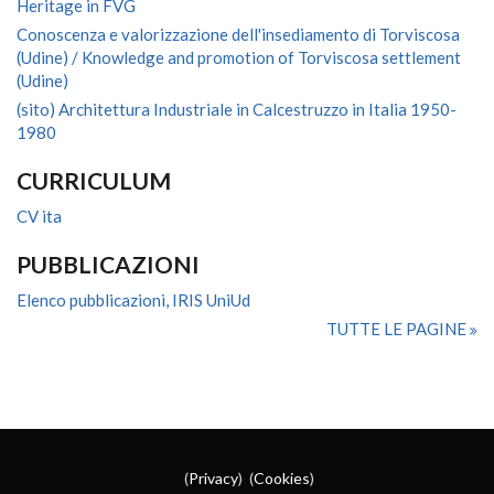
Heritage in FVG
Conoscenza e valorizzazione dell'insediamento di Torviscosa
(Udine) / Knowledge and promotion of Torviscosa settlement
(Udine)
(sito) Architettura Industriale in Calcestruzzo in Italia 1950-
1980
CURRICULUM
CV ita
PUBBLICAZIONI
Elenco pubblicazioni, IRIS UniUd
TUTTE LE PAGINE
(
Privacy
) (
Cookies
)