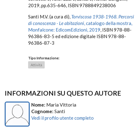
2019, pp.635-646, ISBN 9788849238006
Santi M.V. (a cura di),
Torviscosa 1938-1968. Percorsi
di conoscenza - Le abitazioni
, catalogo della mostra,
Monfalcone: EdicomEdizioni, 2019
, ISBN 978-88-
96386-83-5 ed edizione digitale ISBN 978-88-
96386-87-3
Tipo Informazione:
Attività
INFORMAZIONI SU QUESTO AUTORE
Nome:
Maria Vittoria
Cognome:
Santi
Vedi il profilo utente completo