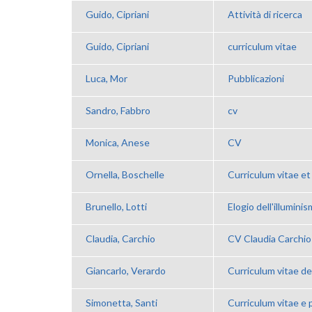
Guido, Cipriani
Attività di ricerca
Guido, Cipriani
curriculum vitae
Luca, Mor
Pubblicazioni
Sandro, Fabbro
cv
Monica, Anese
CV
Ornella, Boschelle
Curriculum vitae e
Brunello, Lotti
Elogio dell'illuminis
Claudia, Carchio
CV Claudia Carchi
Giancarlo, Verardo
Curriculum vitae de
Simonetta, Santi
Curriculum vitae e 