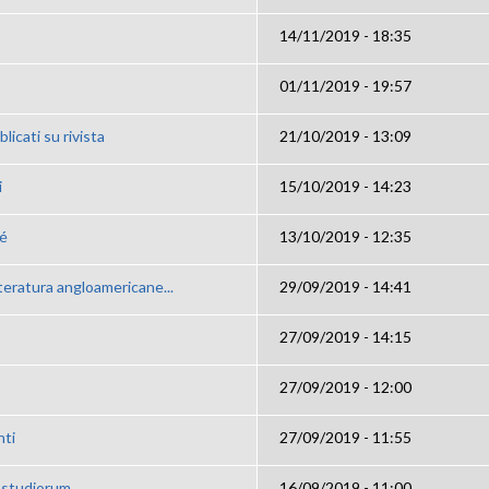
14/11/2019 - 18:35
01/11/2019 - 19:57
licati su rivista
21/10/2019 - 13:09
i
15/10/2019 - 14:23
ué
13/10/2019 - 12:35
tteratura angloamericane...
29/09/2019 - 14:41
27/09/2019 - 14:15
27/09/2019 - 12:00
nti
27/09/2019 - 11:55
c studiorum
16/09/2019 - 11:00