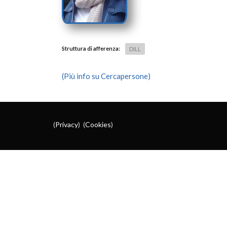
Struttura di afferenza:
DILL
(Più info su Cercapersone)
(
Privacy
) (
Cookies
)