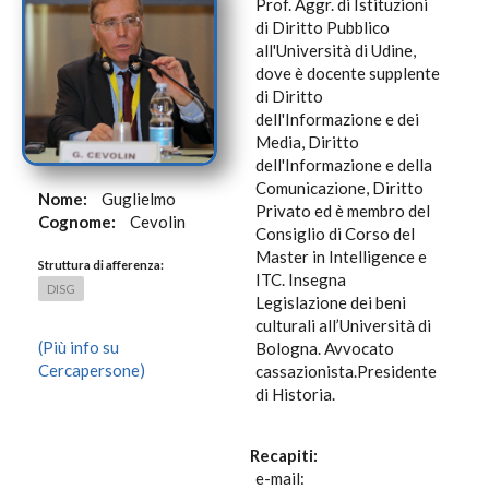
Prof. Aggr. di Istituzioni
di Diritto Pubblico
all'Università di Udine,
dove è docente supplente
di Diritto
dell'Informazione e dei
Media, Diritto
dell'Informazione e della
Comunicazione, Diritto
Nome:
Guglielmo
Privato ed è membro del
Cognome:
Cevolin
Consiglio di Corso del
Master in Intelligence e
Struttura di afferenza:
ITC. Insegna
DISG
Legislazione dei beni
culturali all’Università di
(Più info su
Bologna. Avvocato
Cercapersone)
cassazionista.Presidente
di Historia.
Recapiti:
e-mail: