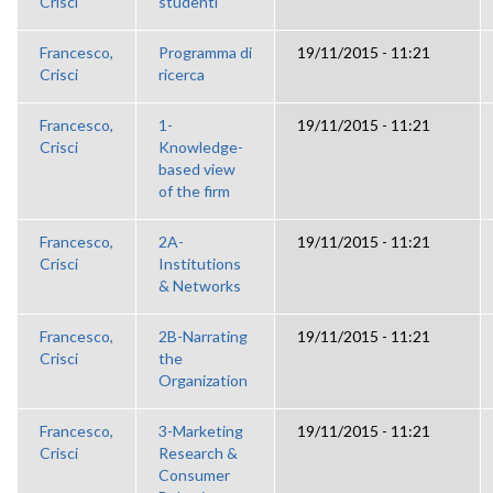
Crisci
studenti
Francesco,
Programma di
19/11/2015 - 11:21
Crisci
ricerca
Francesco,
1-
19/11/2015 - 11:21
Crisci
Knowledge-
based view
of the firm
Francesco,
2A-
19/11/2015 - 11:21
Crisci
Institutions
& Networks
Francesco,
2B-Narrating
19/11/2015 - 11:21
Crisci
the
Organization
Francesco,
3-Marketing
19/11/2015 - 11:21
Crisci
Research &
Consumer