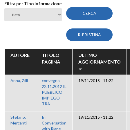
Filtra per Tipo Informazione
AUTORE
TITOLO
ULTIMO
PAGIINA
AGGIORNAMENTO
Anna, Zilli
convegno
19/11/2015 - 11:22
22.11.2012 IL
PUBBLICO
IMPIEGO
TRA...
Stefano,
In
19/11/2015 - 11:22
Mercanti
Conversation
with Riane