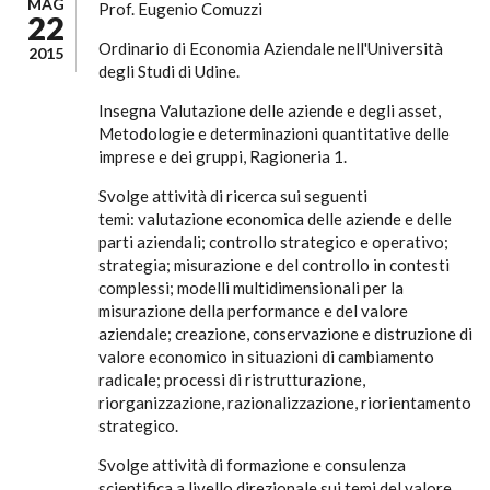
MAG
Prof. Eugenio Comuzzi
22
Ordinario di Economia Aziendale nell'Università
2015
degli Studi di Udine.
Insegna Valutazione delle aziende e degli asset,
Metodologie e determinazioni quantitative delle
imprese e dei gruppi, Ragioneria 1.
Svolge attività di ricerca sui seguenti
temi: valutazione economica delle aziende e delle
parti aziendali; controllo strategico e operativo;
strategia; misurazione e del controllo in contesti
complessi; modelli multidimensionali per la
misurazione della performance e del valore
aziendale; creazione, conservazione e distruzione di
valore economico in situazioni di cambiamento
radicale; processi di ristrutturazione,
riorganizzazione, razionalizzazione, riorientamento
strategico.
Svolge attività di formazione e consulenza
scientifica a livello direzionale sui temi del valore