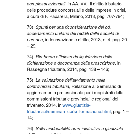
complessi aziendali
, in AA. VV., Il diritto tributario
delle procedure concorsuali e delle imprese in crisi,
a cura di F. Paparella, Milano, 2013, pag. 767-784;
73)
Spunti per una riconsiderazione del cd.
accertamento unitario dei redditi delle società di
persone
, in Innovazione e diritto, 2013, n. 4, pag. 20
– 29;
74)
Rimborso officioso da liquidazione della
dichiarazione e decorrenza della prescrizione
, in
Rassegna tributaria, 2014, pag. 138 – 146;
75)
La valutazione dell’avviamento nella
controversia tributaria,
Relazione al Seminario di
aggiornamento professionale per i magistrati delle
commissioni tributarie provinciali e regionali del
triveneto, 2014, in
www.giustizia-
tributaria.it/seminari_corsi_formazione.html
, pag. 1 –
14;
76)
Sulla sindacabilità amministrativa e giudiziale