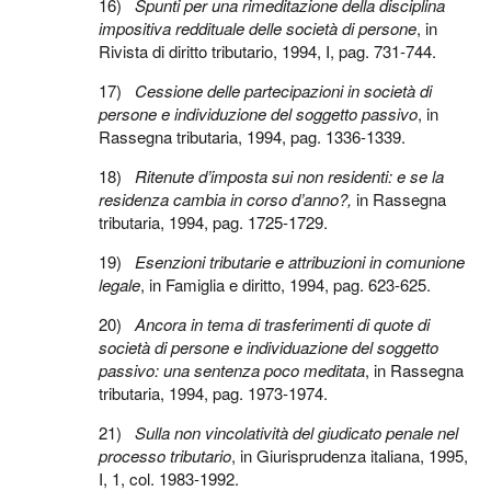
16)
Spunti per una rimeditazione della disciplina
impositiva reddituale delle società di persone
, in
Rivista di diritto tributario, 1994, I, pag. 731-744.
17)
Cessione delle partecipazioni in società di
persone e individuzione del soggetto passivo
, in
Rassegna tributaria, 1994, pag. 1336-1339.
18)
Ritenute d’imposta sui non residenti: e se la
residenza cambia in corso d’anno?,
in Rassegna
tributaria, 1994, pag. 1725-1729.
19)
Esenzioni tributarie e attribuzioni in comunione
legale
, in Famiglia e diritto, 1994, pag. 623-625.
20)
Ancora in tema di trasferimenti di quote di
società di persone e individuazione del soggetto
passivo: una sentenza poco meditata
, in Rassegna
tributaria, 1994, pag. 1973-1974.
21)
Sulla non vincolatività del giudicato penale nel
processo tributario
, in Giurisprudenza italiana, 1995,
I, 1, col. 1983-1992.