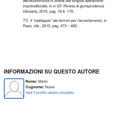
dell’economicità in ordine alla singola operazione
imprenditoriale
, in in GT: Rivista di giurisprudenza
tributaria, 2015, pag. 16 6- 170;
77)
Il “raddoppio” dei termini per l’accertamento
, in
Rass. trib., 2015, pag. 473 – 482;
INFORMAZIONI SU QUESTO AUTORE
Nome:
Mario
Cognome:
Nussi
Vedi il profilo utente completo