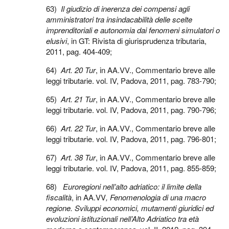
63)
Il giudizio di inerenza dei compensi agli
amministratori tra insindacabilità delle scelte
imprenditoriali e autonomia dai fenomeni simulatori o
elusivi
, in GT: Rivista di giurisprudenza tributaria,
2011, pag. 404-409;
64)
Art. 20 Tur
, in AA.VV., Commentario breve alle
leggi tributarie. vol. IV, Padova, 2011, pag. 783-790;
65)
Art. 21 Tur
, in AA.VV., Commentario breve alle
leggi tributarie. vol. IV, Padova, 2011, pag. 790-796;
66)
Art. 22 Tur
, in AA.VV., Commentario breve alle
leggi tributarie. vol. IV, Padova, 2011, pag. 796-801;
67)
Art. 38 Tur
, in AA.VV., Commentario breve alle
leggi tributarie. vol. IV, Padova, 2011, pag. 855-859;
68)
Euroregioni nell’alto adriatico:
il limite della
fiscalità
, in AA.VV
,
Fenomenologia di una macro
regione. Sviluppi economici, mutamenti giuridici ed
evoluzioni istituzionali nell’Alto Adriatico tra età