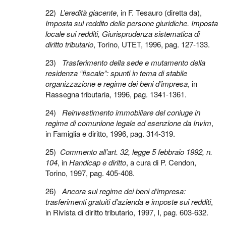
22)
L’eredità giacente
, in F. Tesauro (diretta da),
Imposta sul reddito delle persone giuridiche. Imposta
locale sui redditi, Giurisprudenza sistematica di
diritto tributario
, Torino, UTET, 1996, pag. 127-133.
23)
Trasferimento della sede e mutamento della
residenza “fiscale”: spunti in tema di stabile
organizzazione e regime dei beni d’impresa
, in
Rassegna tributaria, 1996, pag. 1341-1361.
24)
Reinvestimento immobiliare del coniuge in
regime di comunione legale ed esenzione da Invim
,
in Famiglia e diritto, 1996, pag. 314-319.
25)
Commento all’art. 32, legge 5 febbraio 1992, n.
104
, in
Handicap e diritto
, a cura di P. Cendon,
Torino, 1997, pag. 405-408.
26)
Ancora sul regime dei beni d’impresa:
trasferimenti gratuiti d’azienda e imposte sui redditi
,
in Rivista di diritto tributario, 1997, I, pag. 603-632.