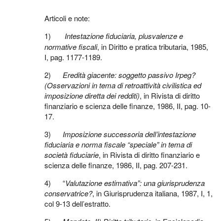
Articoli e note:
1)
Intestazione fiduciaria, plusvalenze e
normative fiscali
, in Diritto e pratica tributaria, 1985,
I, pag. 1177-1189.
2)
Eredità giacente: soggetto passivo Irpeg?
(Osservazioni in tema di retroattività civilistica ed
imposizione diretta dei redditi)
, in Rivista di diritto
finanziario e scienza delle finanze, 1986, II, pag. 10-
17.
3)
Imposizione successoria dell’intestazione
fiduciaria e norma fiscale “speciale” in tema di
società fiduciarie
, in Rivista di diritto finanziario e
scienza delle finanze, 1986, II, pag. 207-231.
4) “
Valutazione estimativa”: una giurisprudenza
conservatrice?
, in Giurisprudenza italiana, 1987, I, 1,
col 9-13 dell’estratto.