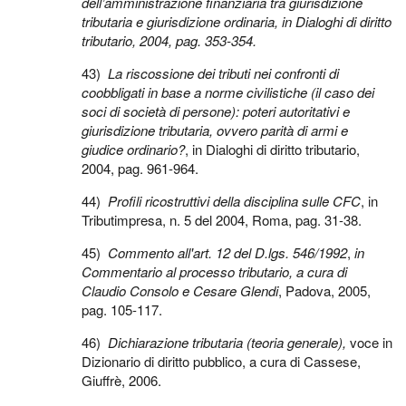
dell’amministrazione finanziaria tra giurisdizione
tributaria e giurisdizione ordinaria, in Dialoghi di diritto
tributario, 2004, pag. 353-354.
43)
La riscossione dei tributi nei confronti di
coobbligati in base a norme civilistiche (il caso dei
soci di società di persone): poteri autoritativi e
giurisdizione tributaria, ovvero parità di armi e
giudice ordinario?
, in Dialoghi di diritto tributario,
2004, pag. 961-964.
44)
Profili ricostruttivi della disciplina sulle CFC
, in
Tributimpresa, n. 5 del 2004, Roma, pag. 31-38.
45)
Commento all'art. 12 del D.lgs. 546/1992
,
in
Commentario al processo tributario, a cura di
Claudio Consolo e Cesare Glendi
, Padova, 2005,
pag. 105-117.
46)
Dichiarazione tributaria (teoria generale),
voce in
Dizionario di diritto pubblico, a cura di Cassese,
Giuffrè, 2006.