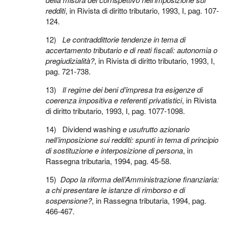
redditi
, in Rivista di diritto tributario, 1993, I, pag. 107-
124.
12)
Le contraddittorie tendenze in tema di
accertamento tributario e di reati fiscali: autonomia o
pregiudizialità?
, in Rivista di diritto tributario, 1993, I,
pag. 721-738.
13)
Il regime dei beni d’impresa tra esigenze di
coerenza impositiva e referenti privatistici
, in Rivista
di diritto tributario, 1993, I, pag. 1077-1098.
14) Dividend washing
e usufrutto azionario
nell’imposizione sui redditi: spunti in tema di principio
di sostituzione e interposizione di persona
, in
Rassegna tributaria, 1994, pag. 45-58.
15)
Dopo la riforma dell’Amministrazione finanziaria:
a chi presentare le istanze di rimborso e di
sospensione?
, in Rassegna tributaria, 1994, pag.
466-467.