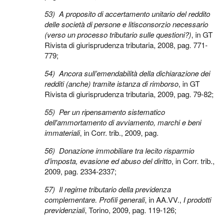
53)
A proposito di accertamento unitario del reddito
delle società di persone e litisconsorzio necessario
(verso un processo tributario sulle questioni?)
, in GT
Rivista di giurisprudenza tributaria, 2008, pag. 771-
779;
54)
Ancora sull’emendabilità della dichiarazione dei
redditi (anche) tramite istanza di rimborso
, in GT
Rivista di giurisprudenza tributaria, 2009, pag. 79-82;
55)
Per un ripensamento sistematico
dell'ammortamento di avviamento, marchi e beni
immateriali
, in Corr. trib., 2009, pag.
56)
Donazione immobiliare tra lecito risparmio
d’imposta, evasione ed abuso del diritto
, in Corr. trib.,
2009, pag. 2334-2337;
57)
Il regime tributario della previdenza
complementare. Profili generali
, in AA.VV.,
I prodotti
previdenziali
, Torino, 2009, pag. 119-126;