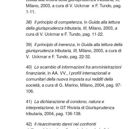
Milano, 2003, a cura di V. Uckmar e F. Tundo, pag.
1-11.
38)
Il principio di competenza
, in
Guida alla lettura
della giurisprudenza tributaria, III,
Milano, 2003,
a
cura di V. Uckmar e F. Tundo, pag. 11-22.
39)
Il principio di inerenza
, in
Guida alla lettura della
giurisprudenza tributaria, III,
Milano, 2003,
a cura di
V. Uckmar e F. Tundo, pag. 22-32.
40)
Lo scambio di informazioni fra amministrazioni
finanziarie
, in AA. VV.,
I profili internazionali e
comunitari della nuova imposta sui redditi della
società
, a cura di G. Marino, Milano, 2004, pag. 97-
106.
41)
La dichiarazione di condono, natura e
interpretazione
, in GT Rivista di Giurisprudenza
tributaria, 2004, pag. 136-138.
42)
Il risarcimento danni nei confronti