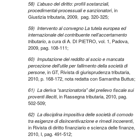
58)
L’abuso del diritto: profili sostanziali,
procedimental-processuali e sanzionatori
, in
Giustizia tributaria, 2009, pag. 320-325;
59)
Intervento al convegno La tutela europea ed
internazionale del contribuente nell’accertamento
tributario
, a cura di A. DI PIETRO, vol. 1, Padova,
2009, pag. 108-111;
60)
Imputazione del reddito al socio e mancata
percezione dell'utile per fallimento della società di
persone
, in GT, Rivista di giurisprudenza tributaria,
2010, p. 168-172, nota redatta con Samantha Buttus;
61)
La deriva “sanzionatoria” del prelievo fiscale sui
proventi illeciti
, in Rassegna tributaria, 2010, pag.
502-509;
62)
La disciplina impositiva delle società di comodo
tra esigenze di disincentivazione e rimedi incoerenti
,
in Rivista di diritto finanziario e scienza delle finanze,
2010, I, pag. 491-512;