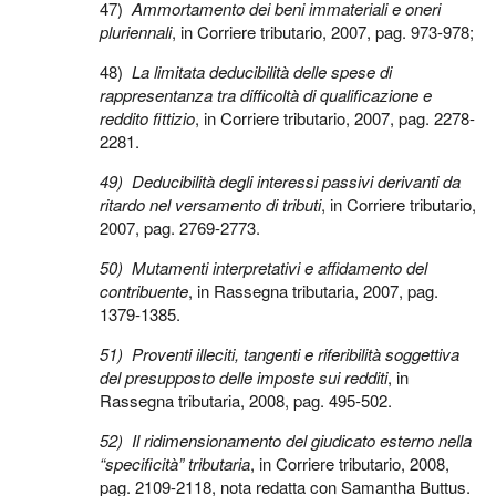
47)
Ammortamento dei beni immateriali e oneri
pluriennali
, in Corriere tributario, 2007, pag. 973-978;
48)
La limitata deducibilità delle spese di
rappresentanza tra difficoltà di qualificazione e
reddito fittizio
, in Corriere tributario, 2007, pag. 2278-
2281.
49)
Deducibilità degli interessi passivi derivanti da
ritardo nel versamento di tributi
, in Corriere tributario,
2007, pag. 2769-2773.
50)
Mutamenti interpretativi e affidamento del
contribuente
, in Rassegna tributaria, 2007, pag.
1379-1385.
51)
Proventi illeciti, tangenti e riferibilità soggettiva
del presupposto delle imposte sui redditi
, in
Rassegna tributaria, 2008, pag. 495-502.
52)
Il ridimensionamento del giudicato esterno nella
“specificità” tributaria
, in Corriere tributario, 2008,
pag. 2109-2118, nota redatta con Samantha Buttus.