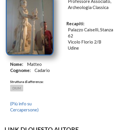
Professore Associato,
Archeologia Classica
Recapiti:
Palazzo Caiselli, Stanza
62
Vicolo Florio 2/B
Udine
Nome:
Matteo
Cognome:
Cadario
Struttura di afferenza:
DIUM
(Più info su
Cercapersone)
LINK DI QUESTO AUTORE