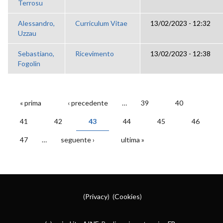
Terrosu
Alessandro,
Curriculum Vitae
13/02/2023 - 12:32
Uzzau
Sebastiano,
Ricevimento
13/02/2023 - 12:38
Fogolin
« prima
‹ precedente
…
39
40
PAGINE
41
42
43
44
45
46
47
…
seguente ›
ultima »
(
Privacy
) (
Cookies
)