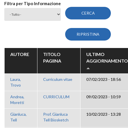
Filtra per Tipo Informazione
AUTORE
TITOLO
ULTIMO
PAGIINA
AGGIORNAMENTO
Laura,
Curriculum vitae
07/02/2023 - 18:56
Trovo
Andrea,
CURRICULUM
09/02/2023 - 10:59
Moretti
Gianluca,
Prof. Gianluca
10/02/2023 - 13:28
Tell
Tell Biosketch