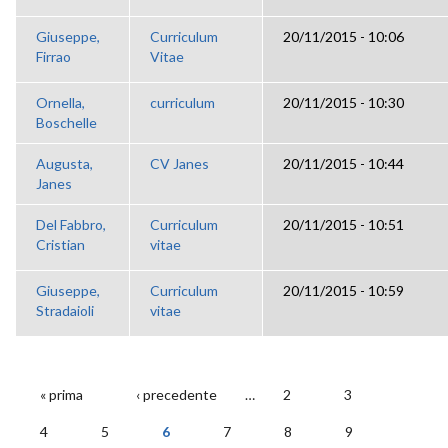
Giuseppe,
Curriculum
20/11/2015 - 10:06
Firrao
Vitae
Ornella,
curriculum
20/11/2015 - 10:30
Boschelle
Augusta,
CV Janes
20/11/2015 - 10:44
Janes
Del Fabbro,
Curriculum
20/11/2015 - 10:51
Cristian
vitae
Giuseppe,
Curriculum
20/11/2015 - 10:59
Stradaioli
vitae
« prima
‹ precedente
…
2
3
PAGINE
4
5
6
7
8
9