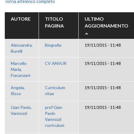
Torna all'elenco completo
AUTORE
TITOLO
ULTIMO
PAGIINA
AGGIORNAMENTO
Alessandra,
Biografia
19/11/2015 - 11:48
Burelli
Marcello
CV ANVUR
19/11/2015 - 11:48
Maria,
Fracanzani
Angela,
Curriculum
19/11/2015 - 11:48
Risso
vitae
Gian Paolo,
prof Gian
19/11/2015 - 11:48
Vannozzi
Paolo
Vannozzi
curriculum