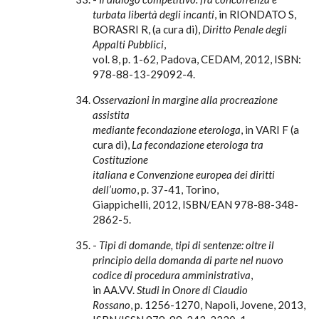
turbata libertà degli incanti
, in RIONDATO S,
BORASRI R, (a cura di),
Diritto Penale degli
Appalti Pubblici
,
vol. 8, p. 1-62, Padova, CEDAM, 2012, ISBN:
978-88-13-29092-4.
Osservazioni in margine alla procreazione
assistita
mediante fecondazione eterologa
, in VARI F (a
cura di),
La fecondazione eterologa tra
Costituzione
italiana e Convenzione europea dei diritti
dell’uomo
, p. 37-41, Torino,
Giappichelli, 2012, ISBN/EAN 978-88-348-
2862-5.
-
Tipi di domande, tipi di sentenze: oltre il
principio della domanda di parte nel nuovo
codice di procedura amministrativa
,
in AA.VV.
Studi in Onore di Claudio
Rossano
, p. 1256-1270, Napoli, Jovene, 2013,