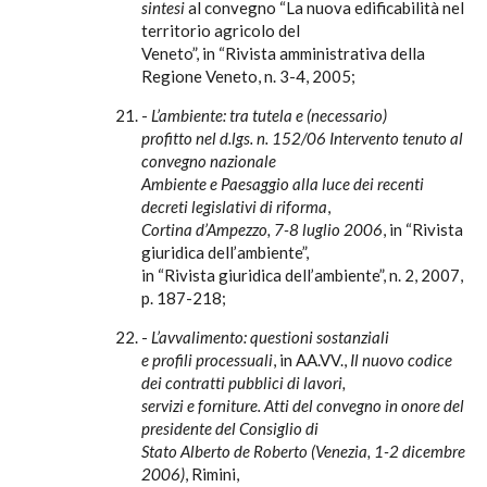
sintesi
al convegno “La nuova edificabilità nel
territorio agricolo del
Veneto”, in “Rivista amministrativa della
Regione Veneto, n. 3-4, 2005;
-
L’ambiente: tra tutela e (necessario)
profitto nel d.lgs. n. 152/06
Intervento tenuto al
convegno nazionale
Ambiente e Paesaggio alla luce dei recenti
decreti legislativi di riforma
,
Cortina d’Ampezzo, 7-8 luglio 2006
, in “Rivista
giuridica dell’ambiente”,
in “Rivista giuridica dell’ambiente”, n. 2, 2007,
p. 187-218;
-
L’avvalimento: questioni sostanziali
e profili processuali
, in AA.VV.,
Il nuovo codice
dei contratti pubblici di lavori,
servizi e forniture. Atti del convegno in onore del
presidente del Consiglio di
Stato Alberto de Roberto (Venezia, 1-2 dicembre
2006)
, Rimini,