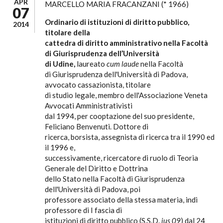
APR
MARCELLO MARIA FRACANZANI (* 1966)
07
Ordinario di istituzioni di diritto pubblico,
2014
titolare della
cattedra di diritto amministrativo nella Facoltà
di Giurisprudenza dell’Università
di Udine,
laureato
cum laude
nella Facoltà
di Giurisprudenza dell'Università di Padova,
avvocato cassazionista, titolare
di studio legale, membro dell'Associazione Veneta
Avvocati Amministrativisti
dal 1994, per cooptazione del suo presidente,
Feliciano Benvenuti. Dottore di
ricerca, borsista, assegnista di ricerca tra il 1990 ed
il 1996 e,
successivamente, ricercatore di ruolo di Teoria
Generale del Diritto e Dottrina
dello Stato nella Facoltà di Giurisprudenza
dell'Università di Padova, poi
professore associato della stessa materia, indi
professore di I fascia di
istituzioni di diritto pubblico (S.S.D.
jus 09
) dal 24