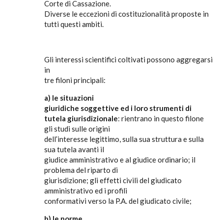
Corte di Cassazione.
Diverse le eccezioni di costituzionalità proposte in
tutti questi ambiti.
Gli interessi scientifici coltivati possono aggregarsi
in
tre filoni principali:
a) le situazioni
giuridiche soggettive ed i loro strumenti di
tutela giurisdizionale
: rientrano in questo filone
gli studi sulle origini
dell’interesse legittimo, sulla sua struttura e sulla
sua tutela avanti il
giudice amministrativo e al giudice ordinario; il
problema del riparto di
giurisdizione; gli effetti civili del giudicato
amministrativo ed i profili
conformativi verso la P.A. del giudicato civile;
b) le norme