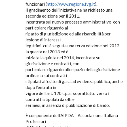
funzionari (
http://www.regione.fvg.it
).
Il gradimento dell’iniziativa ne ha richiesto una
seconda edizione per il 2011,
incentrata sul nuovo processo amministrativo, con
particolare riguardo al
riparto di giurisdizione ed alla risarcibilità per
lesione di interessi
legittimi, cui è seguita una terza edizione nel 2012,
la quarta nel 2013 ed è
iniziata la quinta nel 2014, incentrata su
giurisdizione e contratti, con
particolare riguardo allo spazio della giurisdizione
ordinaria sui contratti
stipulati all’esito di gara ad evidenza pubblica, anche
dopo l’entrata in
vigore dell’art. 120 c.p.a., soprattutto verso i
contratti stipulati da oltre
sei mesi, in assenza di pubblicazione di bando.
È componente dell’AIPDA – Associazione Italiana
Professori