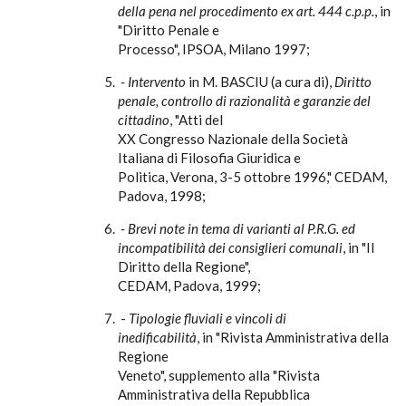
della pena nel procedimento ex art. 444 c.p.p.
, in
"Diritto Penale e
Processo", IPSOA, Milano 1997;
- Intervento
in M. BASCIU (a cura di),
Diritto
penale, controllo di razionalità e garanzie del
cittadino
, "Atti del
XX Congresso Nazionale della Società
Italiana di Filosofia Giuridica e
Politica, Verona, 3-5 ottobre 1996," CEDAM,
Padova, 1998;
- Brevi note in tema di varianti al P.R.G. ed
incompatibilità dei consiglieri comunali
, in "Il
Diritto della Regione",
CEDAM, Padova, 1999;
-
Tipologie fluviali e vincoli di
inedificabilità
, in "Rivista Amministrativa della
Regione
Veneto", supplemento alla "Rivista
Amministrativa della Repubblica