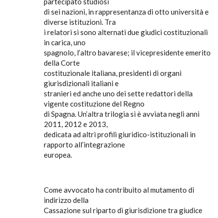
partecipato studiosi
di sei nazioni, in rappresentanza di otto università e
diverse istituzioni. Tra
i relatori si sono alternati due giudici costituzionali
in carica, uno
spagnolo, l’altro bavarese; il vicepresidente emerito
della Corte
costituzionale italiana, presidenti di organi
giurisdizionali italiani e
stranieri ed anche uno dei sette redattori della
vigente costituzione del Regno
di Spagna. Un’altra trilogia si è avviata negli anni
2011, 2012 e 2013,
dedicata ad altri profili giuridico-istituzionali in
rapporto all’integrazione
europea.
Come avvocato ha contribuito al mutamento di
indirizzo della
Cassazione sul riparto di giurisdizione tra giudice