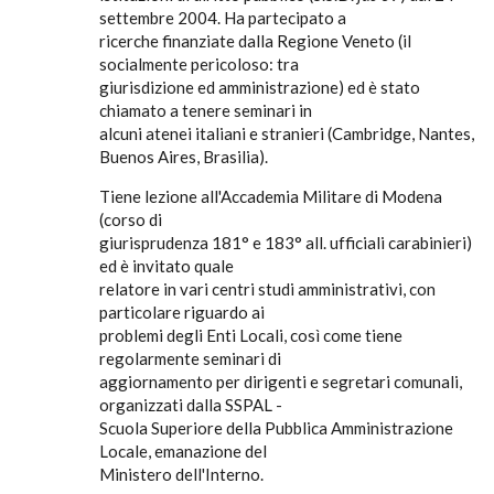
settembre 2004. Ha partecipato a
ricerche finanziate dalla Regione Veneto (il
socialmente pericoloso: tra
giurisdizione ed amministrazione) ed è stato
chiamato a tenere seminari in
alcuni atenei italiani e stranieri (Cambridge, Nantes,
Buenos Aires, Brasilia).
Tiene lezione all'Accademia Militare di Modena
(corso di
giurisprudenza 181° e 183° all. ufficiali carabinieri)
ed è invitato quale
relatore in vari centri studi amministrativi, con
particolare riguardo ai
problemi degli Enti Locali, così come tiene
regolarmente seminari di
aggiornamento per dirigenti e segretari comunali,
organizzati dalla SSPAL -
Scuola Superiore della Pubblica Amministrazione
Locale, emanazione del
Ministero dell'Interno.