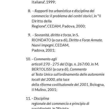
Italiana", 1999;
-
Rapporti tra urbanistica e disciplina del
commercio: il problema dei centri storici
, in "Il
Diritto della
Regione", CEDAM, Padova, 2000;
-
Sovranità, diritto e forza
, in S.
RIONDATO (a cura di),
Diritto e Forze Armate.
Nuovi impegni
, CEDAM,
Padova, 2001;
-
Commento agli
articoli 270 - 275 del D.lgs. n. 267/00
, in M.
BERTOLISSI (a cura di),
Commento
al Testo Unico sull'ordinamento delle autonomie
locali del 2000, alla luce
della riforma costituzionale del 2001
, Bologna,
Il Mulino, 2001;
-
Disciplina
regionale del commercio e principio di
sussidiarietà,
in "Rivista