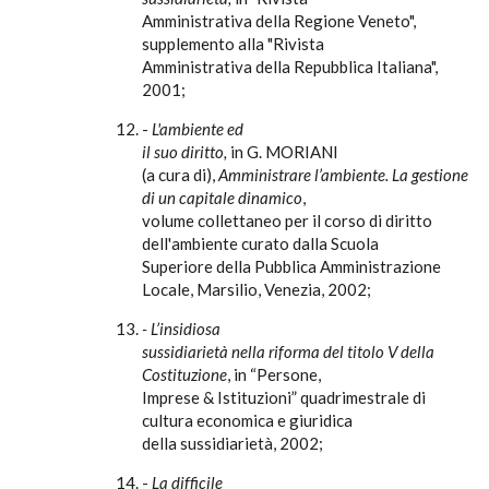
Amministrativa della Regione Veneto",
supplemento alla "Rivista
Amministrativa della Repubblica Italiana",
2001;
-
L'ambiente ed
il suo diritto,
in G. MORIANI
(a cura di),
Amministrare l’ambiente. La gestione
di un capitale dinamico
,
volume collettaneo per il corso di diritto
dell'ambiente curato dalla Scuola
Superiore della Pubblica Amministrazione
Locale, Marsilio, Venezia, 2002;
- L’insidiosa
sussidiarietà nella riforma del titolo V della
Costituzione
, in “Persone,
Imprese & Istituzioni” quadrimestrale di
cultura economica e giuridica
della sussidiarietà, 2002;
-
La difficile