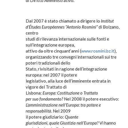
di Diritto Amministrativo.
Dal 2007 è stato chiamato a dirigere lo
Institut
d’Études Européennes “Antonio Rosmini”
di Bolzano,
centro
studi di rilevanza internazionale sulle fonti e
sull’integrazione europea,
attivo da oltre cinquant’anni (
www.rosmini.bz.it
),
organizzando tre convegni internazionali sui tre
poteri tradizionali dello
Stato, rivisitati in ragione dell’integrazione
europea: nel 2007 il potere
legislativo, alla luce dell’imminente entrata in
vigore del Trattato di
Lisbona:
Europa: Costituzione o Trattato
per suo fondamento?
Nel 2008 il potere esecutivo:
L’amministrazione nell’Europa: tra potere e
responsabilità
. Nel 2009
il potere giudiziario:
Quante
giurisdizioni, quale Giustizia nell’Europa?
Vi hanno