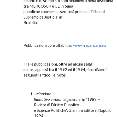
incontro di studio sul coordinamento della disciplina
tra MERCOSUR e UE in tema
pubbliche commesse, svoltosi presso il Tribunal
Supremo de Justicia, in
Brasilia.
Pubblicazioni consultabili su
www.fracanzani.eu
Tra le pubblicazioni, oltre ad alcuni saggi
minori apparsi tra il 1992 ed il 1994, ricordiamo i
seguenti
articoli e note
:
-
Mandato
limitativo e volontà generale
, in "1989 —
Rivista di Diritto Pubblico
e Scienze Politiche", Giannini Editore, Napoli,
1994;