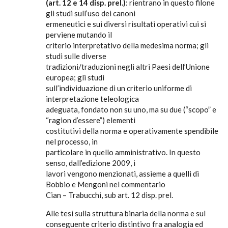
(art. 12 e 14 disp. prel.)
: rientrano in questo filone
gli studi sull’uso dei canoni
ermeneutici e sui diversi risultati operativi cui si
perviene mutando il
criterio interpretativo della medesima norma; gli
studi sulle diverse
tradizioni/traduzioni negli altri Paesi dell’Unione
europea; gli studi
sull’individuazione di un criterio uniforme di
interpretazione teleologica
adeguata, fondato non su uno, ma su due (“scopo” e
“ragion d’essere”) elementi
costitutivi della norma e operativamente spendibile
nel processo, in
particolare in quello amministrativo. In questo
senso, dall’edizione 2009, i
lavori vengono menzionati, assieme a quelli di
Bobbio e Mengoni nel commentario
Cian – Trabucchi, sub art. 12 disp. prel.
Alle tesi sulla struttura binaria della norma e sul
conseguente criterio distintivo fra analogia ed