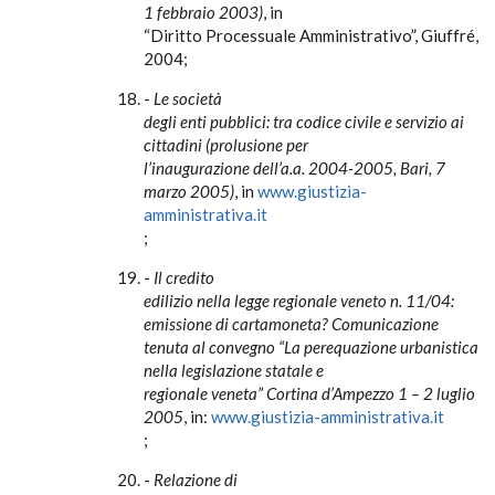
1 febbraio 2003)
, in
“Diritto Processuale Amministrativo”, Giuffré,
2004;
-
Le società
degli enti pubblici: tra codice civile e servizio ai
cittadini (prolusione per
l’inaugurazione dell’a.a. 2004-2005, Bari, 7
marzo 2005)
, in
www.giustizia-
amministrativa.it
;
-
Il credito
edilizio nella legge regionale veneto n. 11/04:
emissione di cartamoneta?
Comunicazione
tenuta al convegno “La perequazione urbanistica
nella legislazione statale e
regionale veneta” Cortina d’Ampezzo 1 – 2 luglio
2005
, in:
www.giustizia-amministrativa.it
;
-
Relazione di