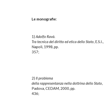
Le monografie
:
1)
Adolfo Ravà.
Tra tecnica del diritto ed etica dello Stato
, E.S.I.,
Napoli, 1998, pp.
357;
2)
Il problema
della rappresentanza nella dottrina dello Stato
,
Padova, CEDAM, 2000, pp.
436;