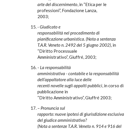
arte del discernimento
, in “Etica per le
professioni”, Fondazione Lanza,
2003;
- Giudicato e
responsabilità nel procedimento di
pianificazione urbanistica. (Nota a sentenza
T.A.R. Veneto n. 2492 del 5 giugno 2002)
, in
“Diritto Processuale
Amministrativo”, Giuffré, 2003;
-
La responsabilità
amministrativa - contabile e la responsabilità
dell’appaltatore alla luce delle
recenti novelle sugli appalti pubblici
, in corso di
pubblicazione in
“Diritto Amministrativo”, Giuffré 2003;
–
Pronuncia sul
rapporto: nuove ipotesi di giurisdizione esclusiva
del giudice amministrativo?
(Nota a sentenze T.A.R. Veneto n. 914 e 916 del