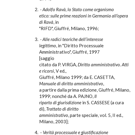
- Adolfo Ravà, lo Stato come organismo
etico: sulle prime reazioni in Germania all’opera
di Ravà
, in
"RIFD", Giuffré, Milano, 1996;
- Alle radici teoriche dell’interesse
legittimo
, in "Diritto Processuale
Amministrativo", Giuffré, 1997
[saggio
citato da P. VIRGA,
Diritto amministrativo. Atti
e ricorsi
, V ed.,
Giuffré, Milano 1999; da E. CASETTA,
Manuale di diritto amministrativo
,
a partire dalla prima edizione, Giuffré, Milano,
1999; nonché da A. PAJNO,
Il
riparto di giurisdizione
in S. CASSESE (a cura
di),
Trattato di diritto
amministrativo
, parte speciale, vol. 5, II ed.,
Milano, 2003];
-
Verità processuale e giustificazione