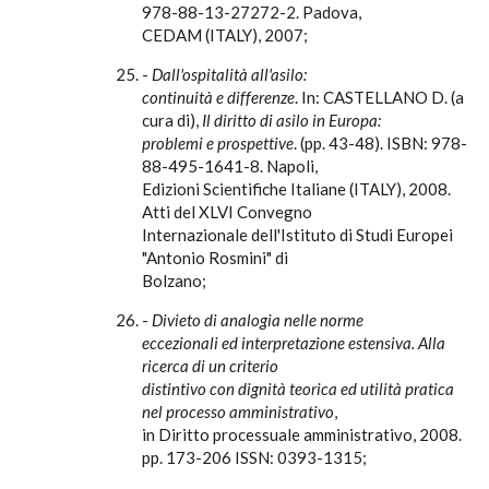
978-88-13-27272-2. Padova,
CEDAM (ITALY), 2007;
-
Dall'ospitalità all'asilo:
continuità e differenze
. In: CASTELLANO D. (a
cura di),
Il diritto di asilo in Europa:
problemi e prospettive
. (pp. 43-48). ISBN: 978-
88-495-1641-8. Napoli,
Edizioni Scientifiche Italiane (ITALY), 2008.
Atti del XLVI Convegno
Internazionale dell'Istituto di Studi Europei
"Antonio Rosmini" di
Bolzano;
-
Divieto di analogia nelle norme
eccezionali ed interpretazione estensiva. Alla
ricerca di un criterio
distintivo con dignità teorica ed utilità pratica
nel processo amministrativo
,
in Diritto processuale amministrativo, 2008.
pp. 173-206 ISSN: 0393-1315;