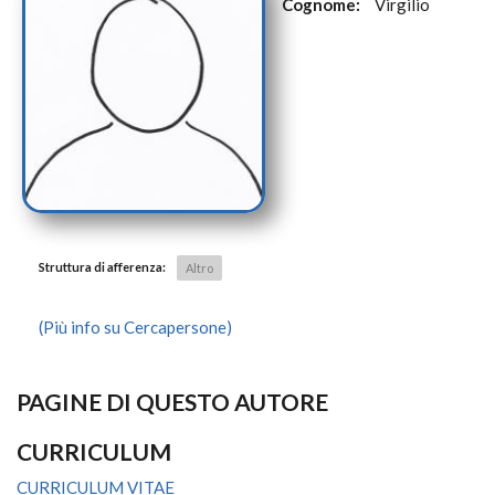
Cognome:
Virgilio
Struttura di afferenza:
Altro
(Più info su Cercapersone)
PAGINE DI QUESTO AUTORE
CURRICULUM
CURRICULUM VITAE