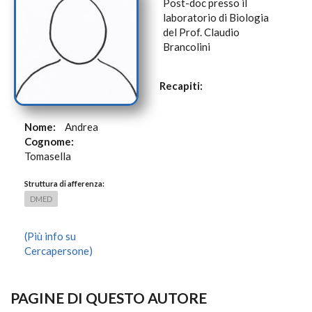
Post-doc presso il
laboratorio di Biologia
del Prof. Claudio
Brancolini
Recapiti:
Nome:
Andrea
Cognome:
Tomasella
Struttura di afferenza:
DMED
(Più info su
Cercapersone)
PAGINE DI QUESTO AUTORE