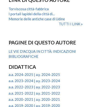
Torviscosa città-fabbrica
I portali lapidei della città di...
Memorie delle antiche case di Udine
TUTTI I LINK
PAGINE DI QUESTO AUTORE
LE VIE D'ACQUA IN CITTÀ: INDICAZIONI
BIBLIOGRAFICHE
DIDATTICA
a.a. 2024-2025 | a.y. 2024-2025
a.a. 2023-2024 | a.y. 2023-2024
a.a. 2022-2023 | a.y. 2022-2023
a.a. 2021-2022 | a.y. 2021-2022
a.a. 2020-2021 | a.y. 2020-2021
a.a. 2019-2020 | a.y. 2019-2020