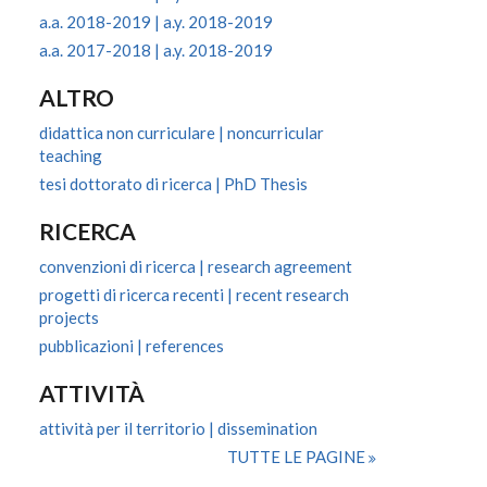
a.a. 2018-2019 | a.y. 2018-2019
a.a. 2017-2018 | a.y. 2018-2019
ALTRO
didattica non curriculare | noncurricular
teaching
tesi dottorato di ricerca | PhD Thesis
RICERCA
convenzioni di ricerca | research agreement
progetti di ricerca recenti | recent research
projects
pubblicazioni | references
ATTIVITÀ
attività per il territorio | dissemination
TUTTE LE PAGINE