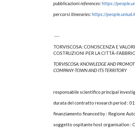
pubblicazioni
references
:
https://people.u
percorsi
itineraries
:
https://people.uniud
---
TORVISCOSA: CONOSCENZA E VALORI
COSTRUZIONI PER LA CITTÀ-FABBRIC
TORVISCOSA: KNOWLEDGE AND PROMOTI
COMPANY-TOWN AND ITS TERRITORY
responsabile scientifico principal invest
durata del contratto research period :
finanziamento financed by : Regione Auton
soggetto ospitante host organisation :