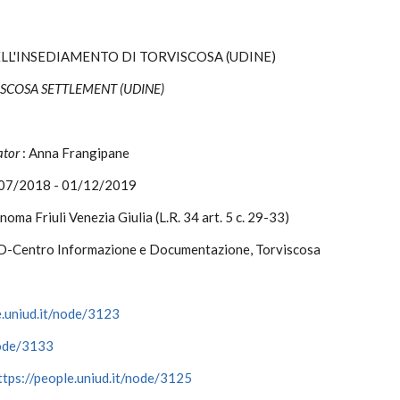
L'INSEDIAMENTO DI TORVISCOSA (UDINE)
COSA SETTLEMENT (UDINE)
ator
: Anna Frangipane
/07/2018 - 01/12/2019
oma Friuli Venezia Giulia (L.R. 34 art. 5 c. 29-33)
D-Centro Informazione e Documentazione, Torviscosa
e.uniud.it/node/3123
node/3133
ttps://people.uniud.it/node/3125