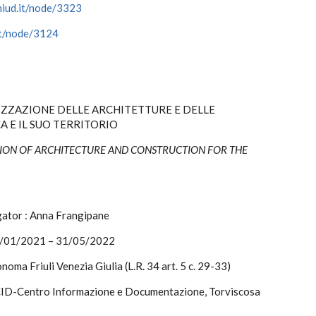
niud.it/node/3323
.it/node/3124
ZZAZIONE DELLE ARCHITETTURE E DELLE
A E IL SUO TERRITORIO
ON OF ARCHITECTURE AND CONSTRUCTION FOR THE
igator : Anna Frangipane
 01/01/2021 – 31/05/2022
oma Friuli Venezia Giulia (L.R. 34 art. 5 c. 29-33)
 CID-Centro Informazione e Documentazione, Torviscosa