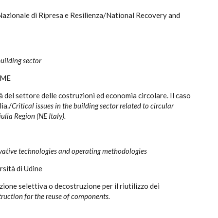
azionale di Ripresa e Resilienza/National Recovery and
building sector
SME
tà del settore delle costruzioni ed economia circolare. Il caso
ia./
Critical issues in the building sector related to circular
ulia Region (NE Italy).
ovative technologies and operating methodologies
rsità di Udine
ione selettiva o decostruzione per il riutilizzo dei
truction for the reuse of components.