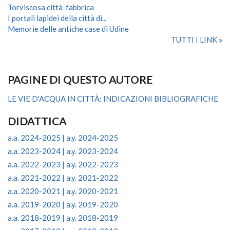
Torviscosa città-fabbrica
I portali lapidei della città di...
Memorie delle antiche case di Udine
TUTTI I LINK
PAGINE DI QUESTO AUTORE
LE VIE D'ACQUA IN CITTÀ: INDICAZIONI BIBLIOGRAFICHE
DIDATTICA
a.a. 2024-2025 | a.y. 2024-2025
a.a. 2023-2024 | a.y. 2023-2024
a.a. 2022-2023 | a.y. 2022-2023
a.a. 2021-2022 | a.y. 2021-2022
a.a. 2020-2021 | a.y. 2020-2021
a.a. 2019-2020 | a.y. 2019-2020
a.a. 2018-2019 | a.y. 2018-2019