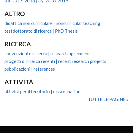
a.a. 2017-2018 | a.y. 2018-2019
ALTRO
didattica non curriculare | noncurricular teaching
tesi dottorato di ricerca | PhD Thesis
RICERCA
convenzioni di ricerca | research agreement
progetti di ricerca recenti | recent research projects
pubblicazioni | references
ATTIVITÀ
attività per il territorio | dissemination
TUTTE LE PAGINE