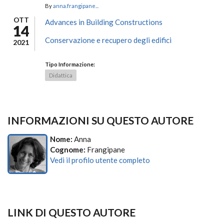
By
anna.frangipane...
OTT
Advances in Building Constructions
14
Conservazione e recupero degli edifici
2021
Tipo Informazione:
Didattica
INFORMAZIONI SU QUESTO AUTORE
Nome:
Anna
Cognome:
Frangipane
Vedi il profilo utente completo
LINK DI QUESTO AUTORE