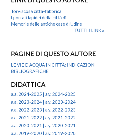
Torviscosa città-fabbrica
I portali lapidei della città di...
Memorie delle antiche case di Udine
TUTTI I LINK
PAGINE DI QUESTO AUTORE
LE VIE D'ACQUA IN CITTÀ: INDICAZIONI
BIBLIOGRAFICHE
DIDATTICA
a.a. 2024-2025 | a.y. 2024-2025
a.a. 2023-2024 | a.y. 2023-2024
a.a. 2022-2023 | a.y. 2022-2023
a.a. 2021-2022 | a.y. 2021-2022
a.a. 2020-2021 | a.y. 2020-2021
a.a. 2019-2020 | a.y. 2019-2020