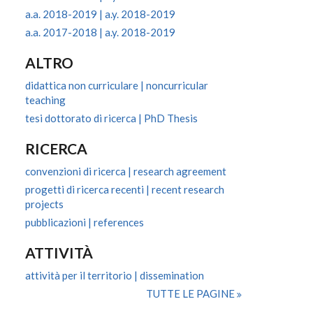
a.a. 2018-2019 | a.y. 2018-2019
a.a. 2017-2018 | a.y. 2018-2019
ALTRO
didattica non curriculare | noncurricular
teaching
tesi dottorato di ricerca | PhD Thesis
RICERCA
convenzioni di ricerca | research agreement
progetti di ricerca recenti | recent research
projects
pubblicazioni | references
ATTIVITÀ
attività per il territorio | dissemination
TUTTE LE PAGINE