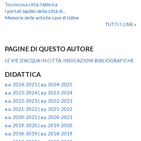
Torviscosa città-fabbrica
I portali lapidei della città di...
Memorie delle antiche case di Udine
TUTTI I LINK
PAGINE DI QUESTO AUTORE
LE VIE D'ACQUA IN CITTÀ: INDICAZIONI BIBLIOGRAFICHE
DIDATTICA
a.a. 2024-2025 | a.y. 2024-2025
a.a. 2023-2024 | a.y. 2023-2024
a.a. 2022-2023 | a.y. 2022-2023
a.a. 2021-2022 | a.y. 2021-2022
a.a. 2020-2021 | a.y. 2020-2021
a.a. 2019-2020 | a.y. 2019-2020
a.a. 2018-2019 | a.y. 2018-2019