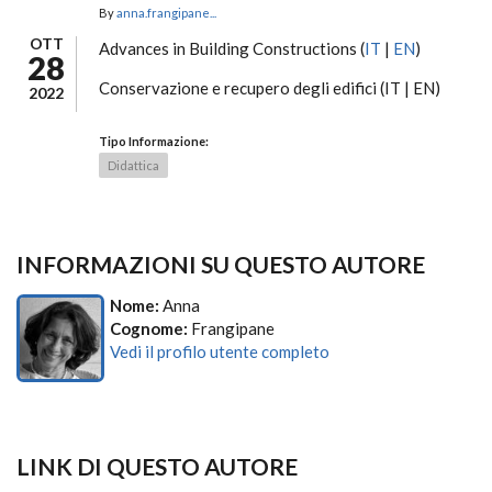
By
anna.frangipane...
OTT
Advances in Building Constructions (
IT
|
EN
)
28
Conservazione e recupero degli edifici (IT | EN)
2022
Tipo Informazione:
Didattica
INFORMAZIONI SU QUESTO AUTORE
Nome:
Anna
Cognome:
Frangipane
Vedi il profilo utente completo
LINK DI QUESTO AUTORE