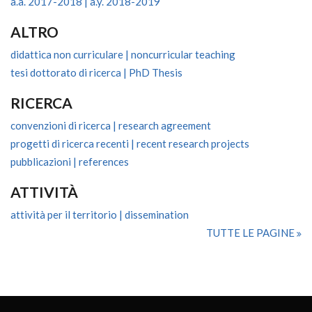
a.a. 2017-2018 | a.y. 2018-2019
ALTRO
didattica non curriculare | noncurricular teaching
tesi dottorato di ricerca | PhD Thesis
RICERCA
convenzioni di ricerca | research agreement
progetti di ricerca recenti | recent research projects
pubblicazioni | references
ATTIVITÀ
attività per il territorio | dissemination
TUTTE LE PAGINE