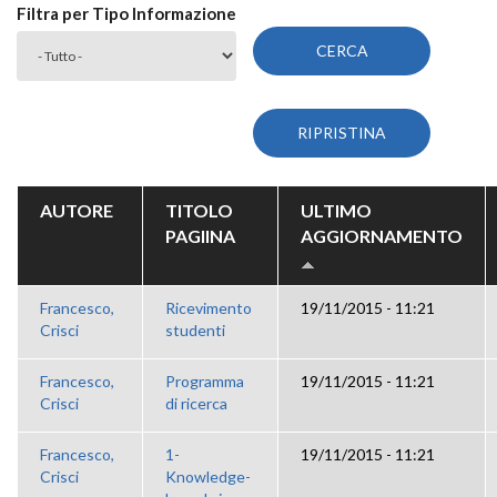
Filtra per Tipo Informazione
AUTORE
TITOLO
ULTIMO
PAGIINA
AGGIORNAMENTO
Francesco,
Ricevimento
19/11/2015 - 11:21
Crisci
studenti
Francesco,
Programma
19/11/2015 - 11:21
Crisci
di ricerca
Francesco,
1-
19/11/2015 - 11:21
Crisci
Knowledge-