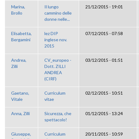
Marina,
Il lungo
21/12/2015 - 19:01
Brollo
cammino delle
donne nelle...
Elisabetta,
lez DIP
07/12/2015 - 07:58
Bergamini
inglese nov.
2015
Andrea,
CV_europeo -
03/12/2015 - 01:51
Zilli
Dott. ZILLI
ANDREA
(CIRF)
Gaetano,
Curriculum
02/12/2015 - 10:51
Vitale
vitae
Anna, Zilli
Sicurezza, che
01/12/2015 - 13:24
spettacolo!
Giuseppe,
Curriculum
20/11/2015 - 10:59