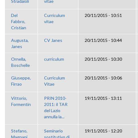
Stradaioli
vitae
Del
Curriculum
20/11/2015 - 10:51
Fabbro,
vitae
Cristian
Augusta,
CV Janes
20/11/2015 - 10:44
Janes
Ornella,
curriculum
20/11/2015 - 10:30
Boschelle
Giuseppe,
Curriculum
20/11/2015 - 10:06
Firrao
Vitae
Vittorio,
PRIN 2010-
19/11/2015 - 13:11
Formentin
2011: il TAR
del Lazio
annulla la...
Stefano,
Seminario
19/11/2015 - 12:20
Magnani
sostitutivo di