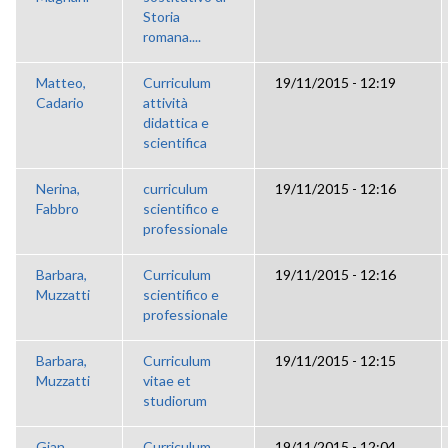
Storia
romana....
Matteo,
Curriculum
19/11/2015 - 12:19
Cadario
attività
didattica e
scientifica
Nerina,
curriculum
19/11/2015 - 12:16
Fabbro
scientifico e
professionale
Barbara,
Curriculum
19/11/2015 - 12:16
Muzzatti
scientifico e
professionale
Barbara,
Curriculum
19/11/2015 - 12:15
Muzzatti
vitae et
studiorum
Gian
Curriculum
19/11/2015 - 12:04