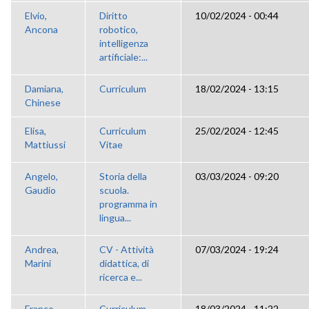
Elvio,
Diritto
10/02/2024 - 00:44
Ancona
robotico,
intelligenza
artificiale:...
Damiana,
Curriculum
18/02/2024 - 13:15
Chinese
Elisa,
Curriculum
25/02/2024 - 12:45
Mattiussi
Vitae
Angelo,
Storia della
03/03/2024 - 09:20
Gaudio
scuola.
programma in
lingua...
Andrea,
CV - Attività
07/03/2024 - 19:24
Marini
didattica, di
ricerca e...
Franco,
Curriculum
18/03/2024 - 11:22