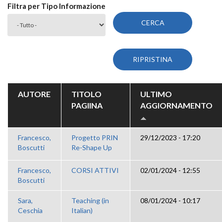
Filtra per Tipo Informazione
AUTORE
TITOLO
ULTIMO
PAGIINA
AGGIORNAMENTO
Francesco,
Progetto PRIN
29/12/2023 - 17:20
Boscutti
Re-Shape Up
Francesco,
CORSI ATTIVI
02/01/2024 - 12:55
Boscutti
Sara,
Teaching (in
08/01/2024 - 10:17
Ceschia
Italian)