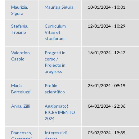
Maurizia,
Maurizia Sigura
10/01/2024 - 10:01
Sigura
Stefania,
Curriculum
12/01/2024 - 10:29
Troiano
Vitae et
studiorum
Valentino,
Progetti in
16/01/2024 - 12:42
Casolo
corso /
Projects in
progress
Maria,
Profilo
25/01/2024 - 09:19
Bortoluzzi
scientifico
Anna, Zilli
Aggiornato!
04/02/2024 - 22:36
RICEVIMENTO
2024
Francesco,
Interessi di
05/02/2024 - 19:35
Costantini
ricerca