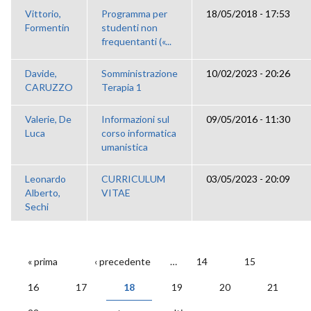
Vittorio,
Programma per
18/05/2018 - 17:53
Formentin
studenti non
frequentanti («...
Davide,
Somministrazione
10/02/2023 - 20:26
CARUZZO
Terapia 1
Valerie, De
Informazioni sul
09/05/2016 - 11:30
Luca
corso informatica
umanistica
Leonardo
CURRICULUM
03/05/2023 - 20:09
Alberto,
VITAE
Sechi
« prima
‹ precedente
…
14
15
PAGINE
16
17
18
19
20
21