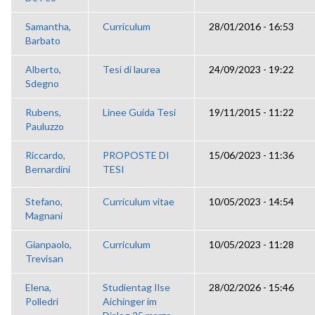
Samantha,
Curriculum
28/01/2016 - 16:53
Barbato
Alberto,
Tesi di laurea
24/09/2023 - 19:22
Sdegno
Rubens,
Linee Guida Tesi
19/11/2015 - 11:22
Pauluzzo
Riccardo,
PROPOSTE DI
15/06/2023 - 11:36
Bernardini
TESI
Stefano,
Curriculum vitae
10/05/2023 - 14:54
Magnani
Gianpaolo,
Curriculum
10/05/2023 - 11:28
Trevisan
Elena,
Studientag Ilse
28/02/2026 - 15:46
Polledri
Aichinger im