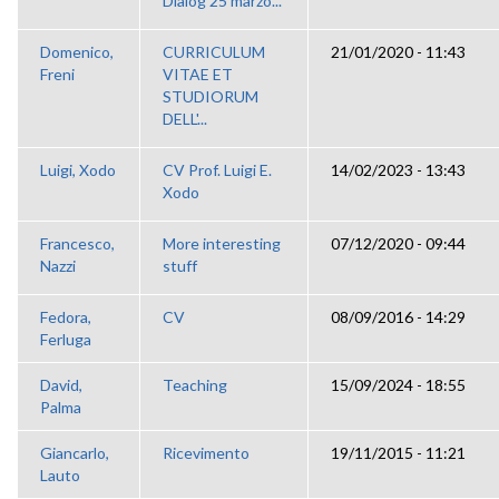
Dialog 25 marzo...
Domenico,
CURRICULUM
21/01/2020 - 11:43
Freni
VITAE ET
STUDIORUM
DELL'...
Luigi, Xodo
CV Prof. Luigi E.
14/02/2023 - 13:43
Xodo
Francesco,
More interesting
07/12/2020 - 09:44
Nazzi
stuff
Fedora,
CV
08/09/2016 - 14:29
Ferluga
David,
Teaching
15/09/2024 - 18:55
Palma
Giancarlo,
Ricevimento
19/11/2015 - 11:21
Lauto