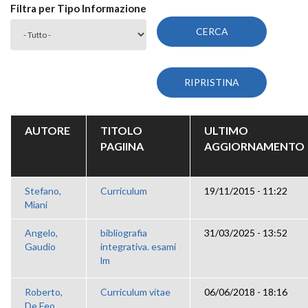
Filtra per Tipo Informazione
AUTORE
TITOLO
ULTIMO
PAGIINA
AGGIORNAMENTO
Stefano,
Curriculum
19/11/2015 - 11:22
Miani
Angelo,
bibliografia
31/03/2025 - 13:52
Gaudio
integrativa. esami
lm
Roberto,
Curriculum vitae
06/06/2018 - 18:16
De Feo