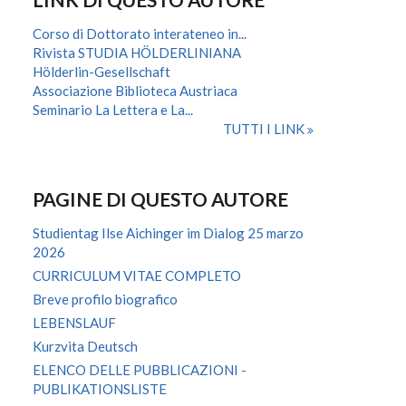
Corso di Dottorato interateneo in...
Rivista STUDIA HÖLDERLINIANA
Hölderlin-Gesellschaft
Associazione Biblioteca Austriaca
Seminario La Lettera e La...
TUTTI I LINK
PAGINE DI QUESTO AUTORE
Studientag Ilse Aichinger im Dialog 25 marzo
2026
CURRICULUM VITAE COMPLETO
Breve profilo biografico
LEBENSLAUF
Kurzvita Deutsch
ELENCO DELLE PUBBLICAZIONI -
PUBLIKATIONSLISTE