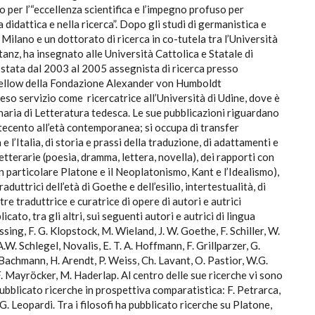
per l’“eccellenza scientifica e l’impegno profuso per
a didattica e nella ricerca”. Dopo gli studi di germanistica e
 Milano e un dottorato di ricerca in co-tutela tra l’Università
tanz, ha insegnato alle Università Cattolica e Statale di
 stata dal 2003 al 2005 assegnista di ricerca presso
 fellow della Fondazione Alexander von Humboldt
eso servizio come ricercatrice all’Università di Udine, dove è
naria di Letteratura tedesca. Le sue pubblicazioni riguardano
ttecento all’età contemporanea; si occupa di transfer
 e l’Italia, di storia e prassi della traduzione, di adattamenti e
letterarie (poesia, dramma, lettera, novella), dei rapporti con
 (in particolare Platone e il Neoplatonismo, Kant e l’Idealismo),
raduttrici dell’età di Goethe e dell’esilio, intertestualità, di
tre traduttrice e curatrice di opere di autori e autrici
cato, tra gli altri, sui seguenti autori e autrici di lingua
essing, F. G. Klopstock, M. Wieland, J. W. Goethe, F. Schiller, W.
A.W. Schlegel, Novalis, E. T. A. Hoffmann, F. Grillparzer, G.
I. Bachmann, H. Arendt, P. Weiss, Ch. Lavant, O. Pastior, W.G.
 F. Mayröcker, M. Haderlap. Al centro delle sue ricerche vi sono
 pubblicato ricerche in prospettiva comparatistica: F. Petrarca,
G. Leopardi. Tra i filosofi ha pubblicato ricerche su Platone,