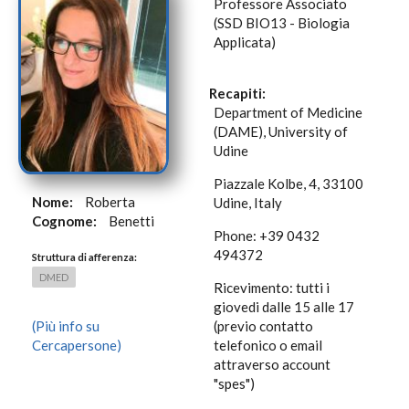
Professore Associato
(SSD BIO13 - Biologia
Applicata)
Recapiti:
Department of Medicine
(DAME), University of
Udine
Piazzale Kolbe, 4, 33100
Nome:
Roberta
Udine, Italy
Cognome:
Benetti
Phone: +39 0432
494372
Struttura di afferenza:
DMED
Ricevimento: tutti i
giovedi dalle 15 alle 17
(Più info su
(previo contatto
Cercapersone)
telefonico o email
attraverso account
"spes")