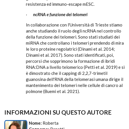
resistenza ed immuno-escape mESC.
·
ncRNA e funzione dei telomeri
In collaborazione con l'Università di Trieste stiamo
anche studiando il ruolo degli ncRNA nel controllo
della funzione dei telomeri. Sono stati studiati dei
miRNA che controllano i telomeri prendendo di mira
le loro proteine regolatrici (Dinami et al. 2014;
Dinami et al. 2017). Sono stati identificati, poi,
percorsi che sopprimono la formazione di ibridi
RNA:DNA a livello telomerico (Petti et al. 2019) e si
è dimostrato che il capping di 2,2,7-trimetil
guanosina dell'RNA della telomerasi umana dirige il
mantenimento dei telomeri nelle cellule di cancro al
polmone (Buemi et al. 2021).
INFORMAZIONI SU QUESTO AUTORE
Nome:
Roberta