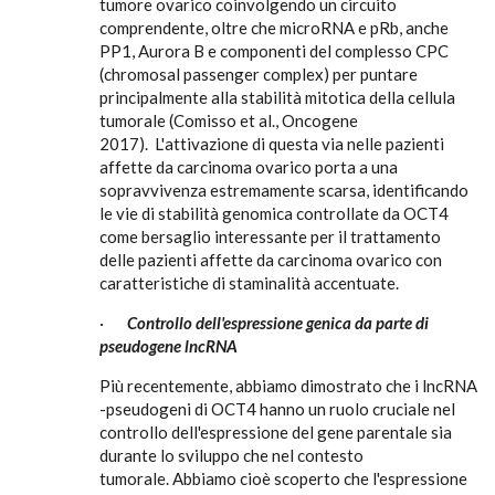
tumore ovarico coinvolgendo un circuito
comprendente, oltre che microRNA e pRb, anche
PP1, Aurora B e componenti del complesso CPC
(chromosal passenger complex) per puntare
principalmente alla stabilità mitotica della cellula
tumorale (Comisso et al., Oncogene
2017). L'attivazione di questa via nelle pazienti
affette da carcinoma ovarico porta a una
sopravvivenza estremamente scarsa, identificando
le vie di stabilità genomica controllate da OCT4
come bersaglio interessante per il trattamento
delle pazienti affette da carcinoma ovarico con
caratteristiche di staminalità accentuate.
·
Controllo dell'espressione genica da parte di
pseudogene lncRNA
Più recentemente, abbiamo dimostrato che i lncRNA
-pseudogeni di OCT4 hanno un ruolo cruciale nel
controllo dell'espressione del gene parentale sia
durante lo sviluppo che nel contesto
tumorale. Abbiamo cioè scoperto che l'espressione