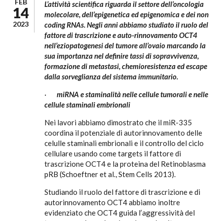
FEB
L’attività scientifica riguarda il settore dell’oncologia
14
molecolare, dell’epigenetica ed epigenomica e dei non
2023
coding RNAs. Negli anni abbiamo studiato il ruolo del
fattore di trascrizione e auto-rinnovamento OCT4
nell’eziopatogenesi del tumore all’ovaio marcando la
sua importanza nel definire tassi di sopravvivenza,
formazione di metastasi, chemioresistenza ed escape
dalla sorveglianza del sistema immunitario.
·
miRNA e staminalità nelle cellule tumorali e nelle
cellule staminali embrionali
Nei lavori abbiamo dimostrato che il miR-335
coordina il potenziale di autorinnovamento delle
celulle staminali embrionali e il controllo del ciclo
cellulare usando come targets il fattore di
trascrizione OCT4 e la proteina del Retinoblasma
pRB (Schoeftner et al., Stem Cells 2013).
Studiando il ruolo del fattore di trascrizione e di
autorinnovamento OCT4 abbiamo inoltre
evidenziato che OCT4 guida l’aggressività del