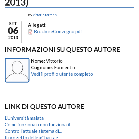
2013)
By
vittorio.formen...
SET
Allegati:
06
BrochureConvegno.pdf
2013
INFORMAZIONI SU QUESTO AUTORE
Nome:
Vittorio
Cognome:
Formentin
Vedi il profilo utente completo
LINK DI QUESTO AUTORE
L'Università malata
Come funziona o non funziona il...
Contro l'attuale sistema di...
Il progetto delle «Chartae...