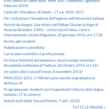
stile comico di Dante dalle "Rime" alla "Commedia"» (gennaio-
febbraio 2019)
Canti del «Paradiso» di Dante - LT a.a. 2016-2017
Per contrastare l'invadenza dell'inglese nell'Università italiana
Notizie da Aleppo. Una lettera dell'ilkhan Ghazan al doge di
Venezia (dicembre 1300) – Università di Udine, Centro
internazionale sul plurilinguismo, 20 gennaio 2016, ore 17.30.
Avviso agli studenti
Pubblicazioni scientifiche
Curriculum scientifico e professionale
Scritture femminili del medioevo: alcuni esempi veneziani
(Accademia Galileiana di Padova, 18 ottobre 2014, ore 16)
Un saluto alla Crusca (Firenze, 8 novembre 2013)
PRIN 2010-2011: il TAR del Lazio annulla la graduatoria
dell'area 10
Programma per studenti non frequentanti («Storia della lingua
italiana», LT in Lettere)
Antichi testi della Tuscia (Viterbo, 7 sett. 2013)
TUTTE LE PAGINE