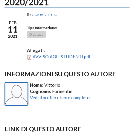
2020/2021
By
vittorio.formen...
FEB
11
Tipo Informazione:
Didattica
2021
Allegati:
AVVISO AGLI STUDENTI.pdf
INFORMAZIONI SU QUESTO AUTORE
Nome:
Vittorio
Cognome:
Formentin
Vedi il profilo utente completo
LINK DI QUESTO AUTORE